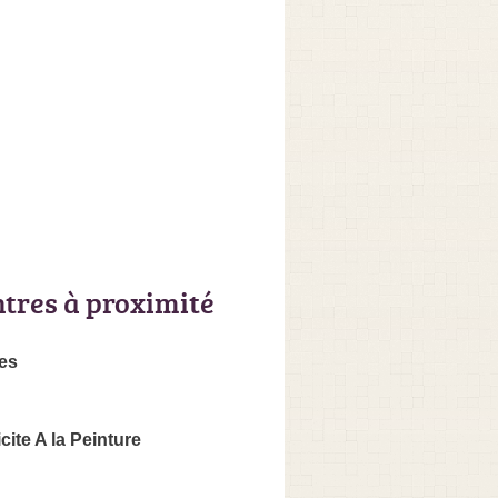
ntres à proximité
es
icite A la Peinture