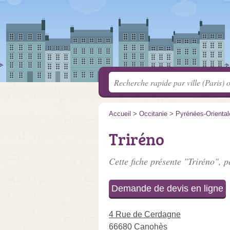
Accueil
>
Occitanie
>
Pyrénées-Oriental
Triréno
Cette fiche présente "Triréno", p
Demande de devis en ligne
4 Rue de Cerdagne
66680 Canohès