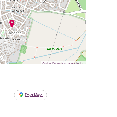
Corriger l’adresse ou la localisation
Trajet Maps