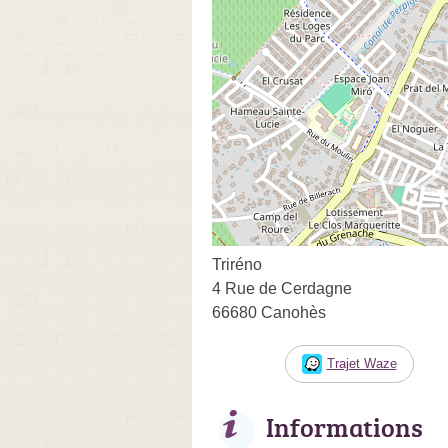
Triréno
4 Rue de Cerdagne
66680 Canohès
Trajet Waze
Informations