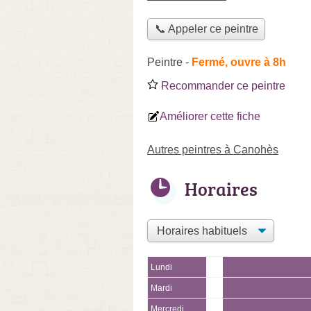
📞 Appeler ce peintre
Peintre
-
Fermé, ouvre à 8h
Recommander ce peintre
Améliorer cette fiche
Autres peintres à Canohès
Horaires
Lundi
Mardi
Mercredi