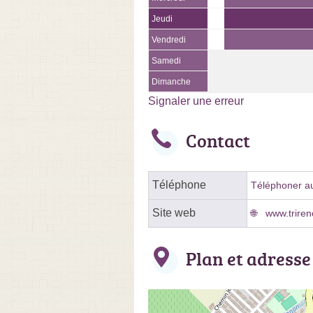
Jeudi
Vendredi
Samedi
Dimanche
Signaler une erreur
Contact
Téléphone
Téléphoner au
Site web
www.triren
Plan et adresse