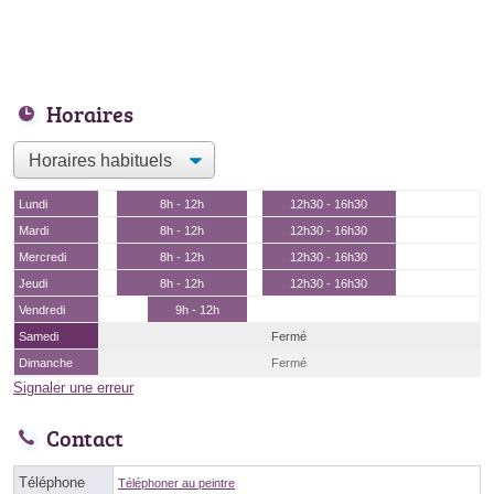
Horaires
Lundi
8h - 12h
12h30 - 16h30
Mardi
8h - 12h
12h30 - 16h30
Mercredi
8h - 12h
12h30 - 16h30
Jeudi
8h - 12h
12h30 - 16h30
Vendredi
9h - 12h
Samedi
Fermé
Dimanche
Fermé
Signaler une erreur
Contact
Téléphone
Téléphoner au peintre