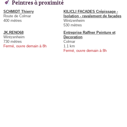
Peintres à proximité
SCHMIDT Thierry
KILICLI FACADES Crépissage -
Route de Colmar
Isolation - ravalement de façades
400 mètres
Wintzenheim
530 mètres
JK.RENO68
Entreprise Raffner Peinture et
Wintzenheim
Decoration
730 mètres
Colmar
Fermé, ouvre demain à 8h
1.1 km
Fermé, ouvre demain à 8h