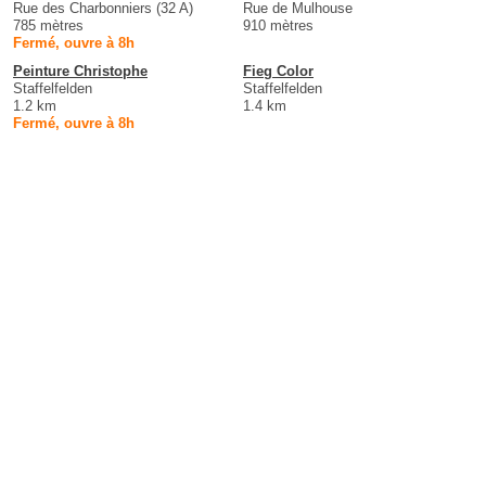
Rue des Charbonniers (32 A)
Rue de Mulhouse
785 mètres
910 mètres
Fermé, ouvre à 8h
Peinture Christophe
Fieg Color
Staffelfelden
Staffelfelden
1.2 km
1.4 km
Fermé, ouvre à 8h