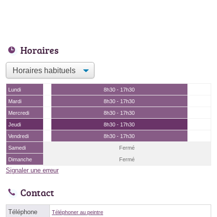
Horaires
Lundi
8h30 - 17h30
Mardi
8h30 - 17h30
Mercredi
8h30 - 17h30
Jeudi
8h30 - 17h30
Vendredi
8h30 - 17h30
Samedi
Fermé
Dimanche
Fermé
Signaler une erreur
Contact
Téléphone
Téléphoner au peintre