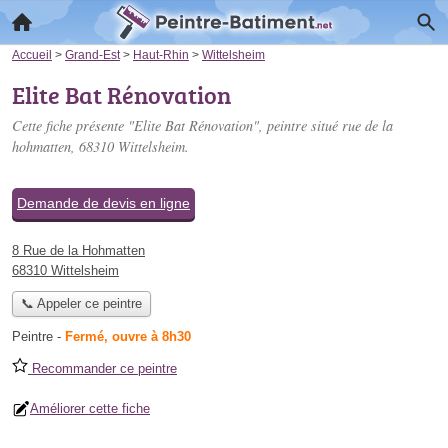
Accueil
>
Grand-Est
>
Haut-Rhin
>
Wittelsheim
Elite Bat Rénovation
Cette fiche présente "Elite Bat Rénovation", peintre situé
rue de la
hohmatten
, 68310 Wittelsheim.
Demande de devis en ligne
8 Rue de la Hohmatten
68310 Wittelsheim
📞 Appeler ce peintre
Peintre
-
Fermé, ouvre à 8h30
Recommander ce peintre
Améliorer cette fiche