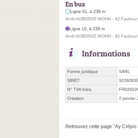
En bus
Ligne 51, à 238 m
Arrêt AUBERGE MOHN - 42 Faubour
Ligne 10, à 238 m
Arrêt AUBERGE MOHN - 42 Faubour
Informations
Forme juridique
SARL
SIRET
9226083
N° TVA Intra.
FR02922
Création
2 janvier
Retrouvez cette page "Ay Crépis 