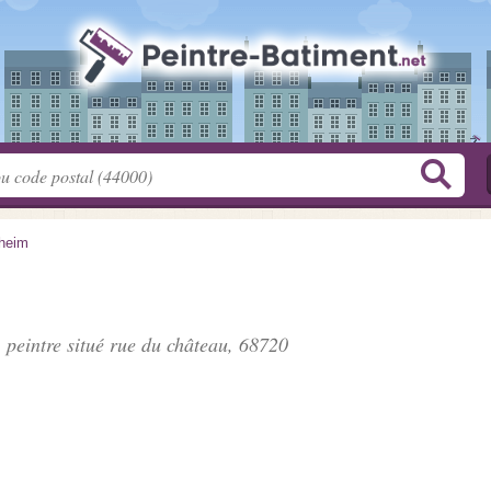
sheim
 peintre situé
rue du château
, 68720