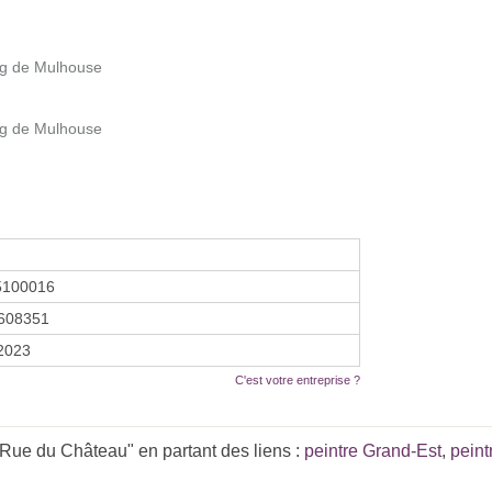
g de Mulhouse
g de Mulhouse
5100016
608351
 2023
C'est votre entreprise ?
Rue du Château" en partant des liens :
peintre Grand-Est
,
peint