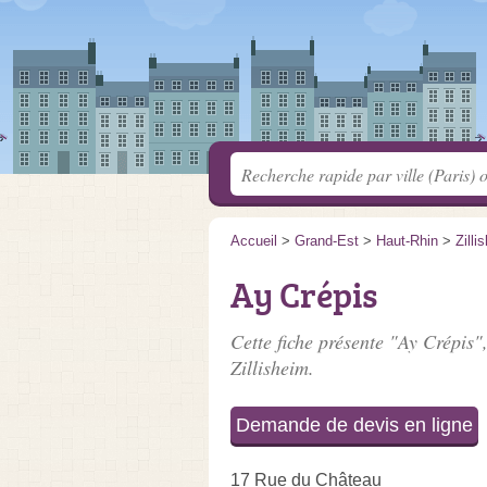
Accueil
>
Grand-Est
>
Haut-Rhin
>
Zilli
Ay Crépis
Cette fiche présente "Ay Crépis",
Zillisheim.
Demande de devis en ligne
17 Rue du Château