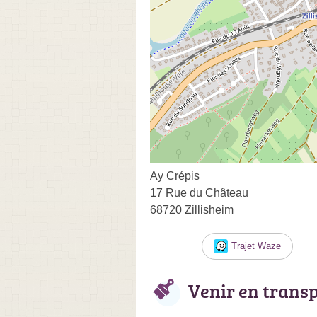
Ay Crépis
17 Rue du Château
68720 Zillisheim
Trajet Waze
Venir en trans