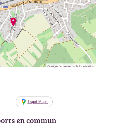
Corriger l’adresse ou la localisation
Trajet Maps
ports en commun