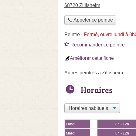
68720 Zillisheim
📞 Appeler ce peintre
Peintre
-
Fermé, ouvre lundi à 8h
Recommander ce peintre
Améliorer cette fiche
Autres peintres à Zillisheim
Horaires
Lundi
8h - 12h
Mardi
8h - 12h