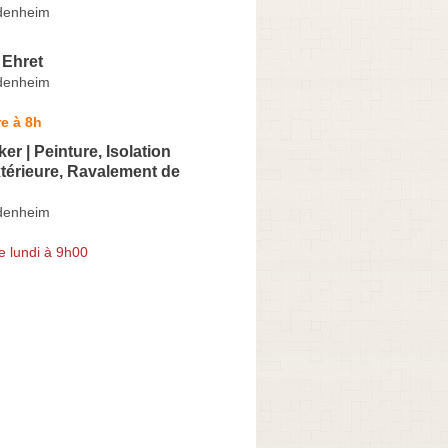
idenheim
 Ehret
idenheim
e à 8h
r | Peinture, Isolation
térieure, Ravalement de
idenheim
e lundi à 9h00