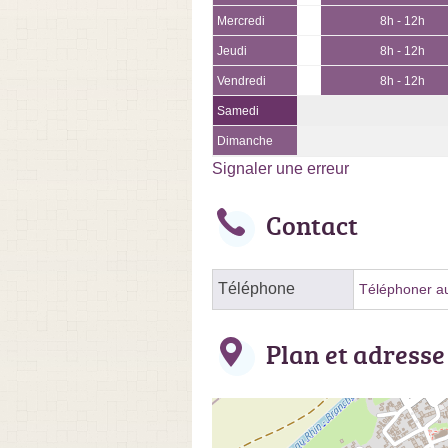
Mercredi
8h - 12h
Jeudi
8h - 12h
Vendredi
8h - 12h
Samedi
Dimanche
Signaler une erreur
Contact
Téléphone
Téléphoner au
Plan et adresse