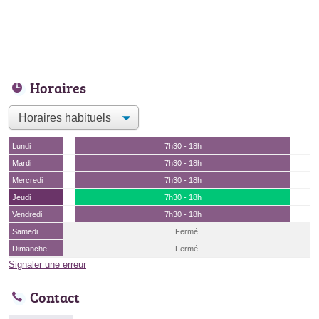
Horaires
Lundi
7h30 - 18h
Mardi
7h30 - 18h
Mercredi
7h30 - 18h
Jeudi
7h30 - 18h
Vendredi
7h30 - 18h
Samedi
Fermé
Dimanche
Fermé
Signaler une erreur
Contact