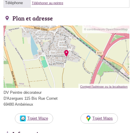
Téléphone
Téléphoner au peintre
Plan et adresse
© contributeurs OpenStreetMap
Corriger l’adresse ou la localisation
DV Peintre décorateur
D'Azergues 115 Bis Rue Cornet
69480 Ambérieux
Trajet Waze
Trajet Maps