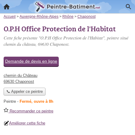
Accueil
>
Auvergne-Rhône-Alpes
>
Rhône
>
Chaponost
O.P.H Office Protection de l'Habitat
Cette fiche présente "O.P.H Office Protection de l'Habitat", peintre situé
chemin du château
, 69630 Chaponost.
Demande de devis en ligne
chemin du Château
69630 Chaponost
📞 Appeler ce peintre
Peintre
-
Fermé, ouvre à 8h
Recommander ce peintre
Améliorer cette fiche