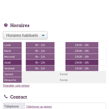
Horaires
Lundi
8h - 12h
13h30 - 18h
Mardi
8h - 12h
13h30 - 18h
Mercredi
8h - 12h
13h30 - 18h
Jeudi
8h - 12h
13h30 - 18h
Vendredi
8h - 12h
13h30 - 18h
Samedi
Fermé
Dimanche
Fermé
Signaler une erreur
Contact
Téléphone
Téléphoner au peintre