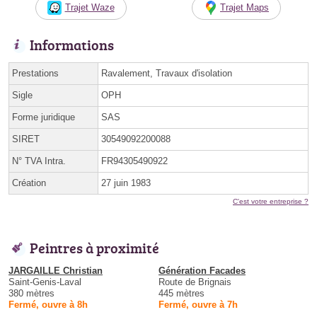
Trajet Waze
Trajet Maps
Informations
Prestations
Ravalement, Travaux d'isolation
Sigle
OPH
Forme juridique
SAS
SIRET
30549092200088
N° TVA Intra.
FR94305490922
Création
27 juin 1983
C'est votre entreprise ?
Peintres à proximité
JARGAILLE Christian
Génération Facades
Saint-Genis-Laval
Route de Brignais
380 mètres
445 mètres
Fermé, ouvre à 8h
Fermé, ouvre à 7h