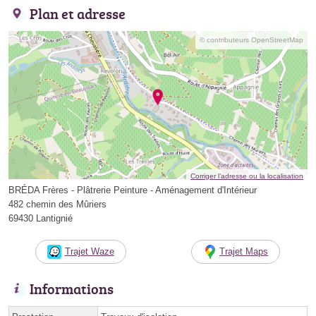
Plan et adresse
© contributeurs OpenStreetMap
Corriger l’adresse ou la localisation
BRÉDA Frères - Plâtrerie Peinture - Aménagement d'Intérieur
482 chemin des Mûriers
69430 Lantignié
Trajet Waze
Trajet Maps
Informations