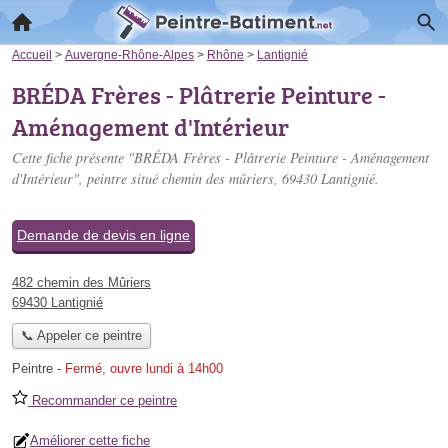
Accueil
>
Auvergne-Rhône-Alpes
>
Rhône
>
Lantignié
BRÉDA Frères - Plâtrerie Peinture -
Aménagement d'Intérieur
Cette fiche présente "BRÉDA Frères - Plâtrerie Peinture - Aménagement
d'Intérieur", peintre situé
chemin des mûriers
, 69430 Lantignié.
Demande de devis en ligne
482 chemin des Mûriers
69430 Lantignié
📞 Appeler ce peintre
Peintre
-
Fermé, ouvre lundi à 14h00
Recommander ce peintre
Améliorer cette fiche