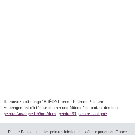
Retrouvez cette page "BRÉDA Frères - Plâtrerie Peinture -
Aménagement d'Intérieur chemin des Mûriers" en partant des liens :
peintre Auvergne-Rhône-Alpes
,
peintre 69
,
peintre Lantignié
.
Peintre-Batiment.net : les peintres intérieur et extérieur partout en France