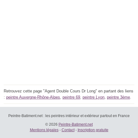
Retrouvez cette page "Agent Double Cours Dr Long" en partant des liens
:
peintre Auvergne-Rhône-Alpes
,
peintre 69
,
peintre Lyon
,
peintre 3ème
.
Peintre-Batiment.net : les peintres intérieur et extérieur partout en France
© 2026
Peintre-Batiment.net
Mentions légales
-
Contact
-
Inscription gratuite