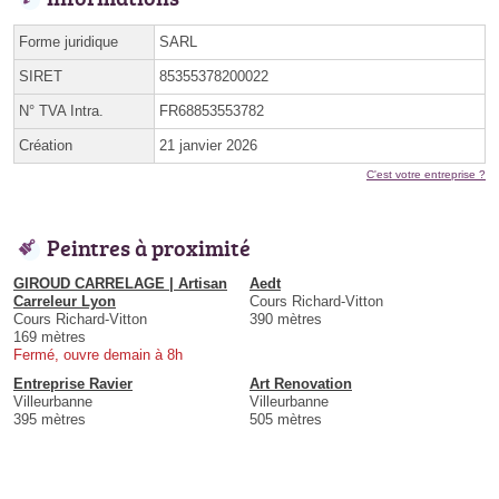
Forme juridique
SARL
SIRET
85355378200022
N° TVA Intra.
FR68853553782
Création
21 janvier 2026
C'est votre entreprise ?
Peintres à proximité
GIROUD CARRELAGE | Artisan
Aedt
Carreleur Lyon
Cours Richard-Vitton
Cours Richard-Vitton
390 mètres
169 mètres
Fermé, ouvre demain à 8h
Entreprise Ravier
Art Renovation
Villeurbanne
Villeurbanne
395 mètres
505 mètres