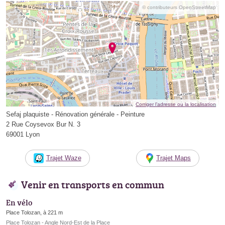
© contributeurs OpenStreetMap
Corriger l’adresse ou la localisation
Sefaj plaquiste - Rénovation générale - Peinture
2 Rue Coysevox Bur N. 3
69001 Lyon
Trajet Waze
Trajet Maps
Venir en transports en commun
En vélo
Place Tolozan, à 221 m
Place Tolozan - Angle Nord-Est de la Place