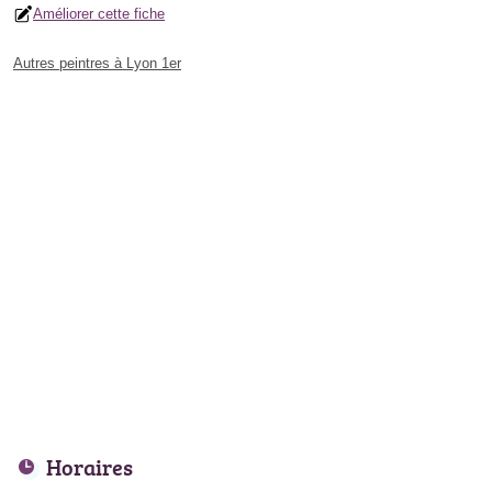
Améliorer cette fiche
Autres peintres à Lyon 1er
Horaires