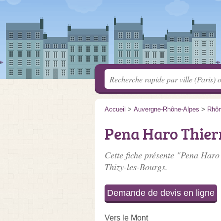
Accueil
>
Auvergne-Rhône-Alpes
>
Rhô
Pena Haro Thier
Cette fiche présente "Pena Haro 
Thizy-les-Bourgs.
Demande de devis en ligne
Vers le Mont