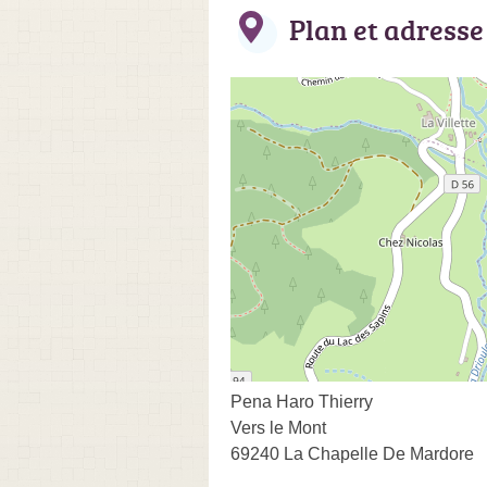
Plan et adresse
Pena Haro Thierry
Vers le Mont
69240 La Chapelle De Mardore