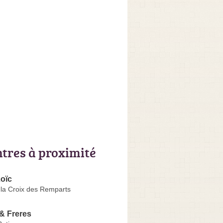
ntres à proximité
oïc
 la Croix des Remparts
& Freres