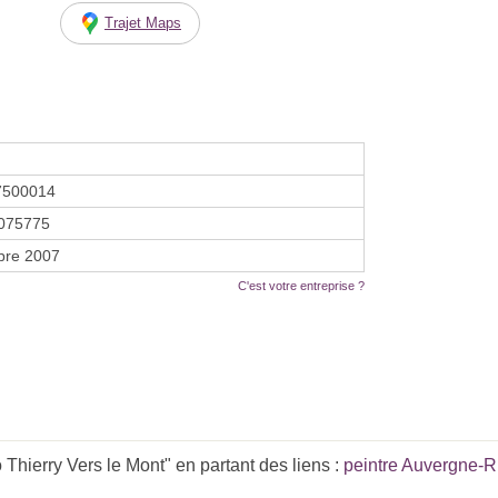
Trajet Maps
7500014
075775
bre 2007
C'est votre entreprise ?
Thierry Vers le Mont" en partant des liens :
peintre Auvergne-