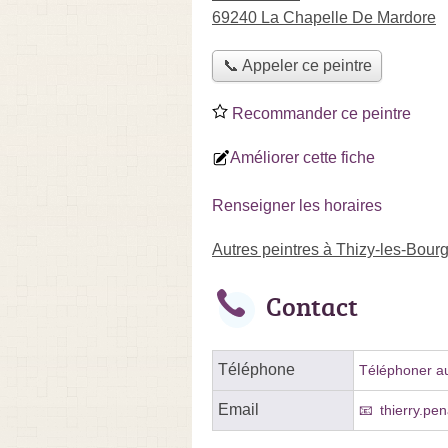
69240 La Chapelle De Mardore
📞 Appeler ce peintre
Recommander ce peintre
Améliorer cette fiche
Renseigner les horaires
Autres peintres à Thizy-les-Bour
Contact
Téléphone
Téléphoner au
Email
thierry.pen