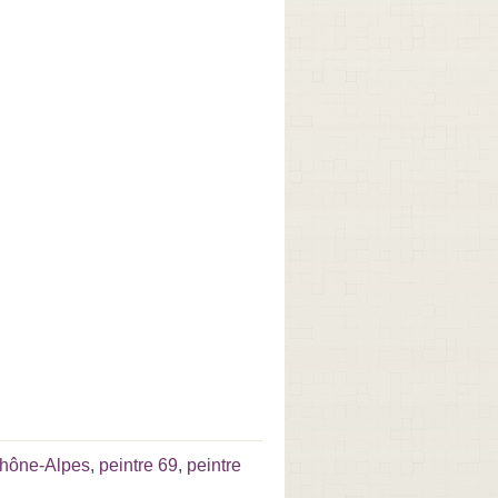
Rhône-Alpes
,
peintre 69
,
peintre