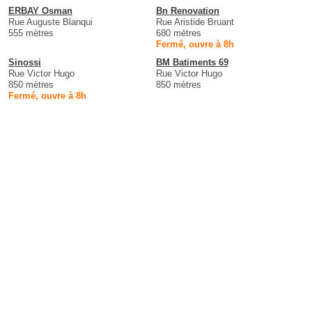
ERBAY Osman
Bn Renovation
Rue Auguste Blanqui
Rue Aristide Bruant
555 mètres
680 mètres
Fermé, ouvre à 8h
Sinossi
BM Batiments 69
Rue Victor Hugo
Rue Victor Hugo
850 mètres
850 mètres
Fermé, ouvre à 8h