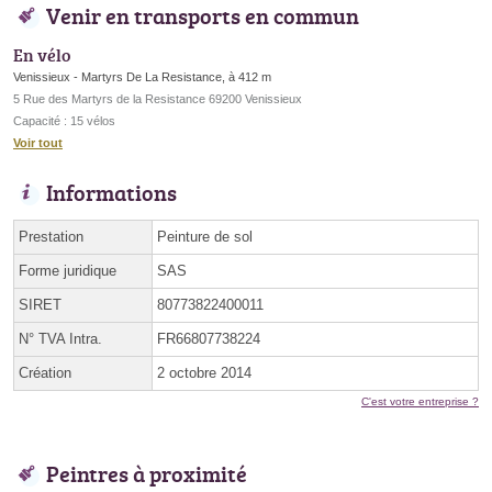
Venir en transports en commun
En vélo
Venissieux - Martyrs De La Resistance, à 412 m
5 Rue des Martyrs de la Resistance 69200 Venissieux
Capacité : 15 vélos
Voir tout
Informations
Prestation
Peinture de sol
Forme juridique
SAS
SIRET
80773822400011
N° TVA Intra.
FR66807738224
Création
2 octobre 2014
C'est votre entreprise ?
Peintres à proximité