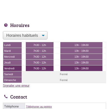
Horaires
Lundi
7h30 - 12h
13h - 19h30
Mardi
7h30 - 12h
13h - 19h30
Mercredi
7h30 - 12h
13h - 19h30
Jeudi
7h30 - 12h
13h - 19h30
Vendredi
7h30 - 12h
13h - 19h30
Samedi
Fermé
Dimanche
Fermé
Signaler une erreur
Contact
Téléphone
Téléphoner au peintre