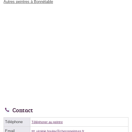
Autres peintres à Bonnétable
Contact
Téléphone
Téléphoner au peintre
Email
virginie.boulayⓐcheronpeinture.fr