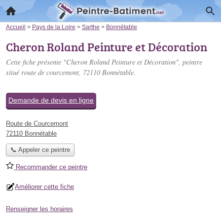
Accueil
>
Pays de la Loire
>
Sarthe
>
Bonnétable
Cheron Roland Peinture et Décoration
Cette fiche présente "Cheron Roland Peinture et Décoration", peintre
situé
route de courcemont
, 72110 Bonnétable.
Demande de devis en ligne
Route de Courcemont
72110 Bonnétable
📞 Appeler ce peintre
Recommander ce peintre
Améliorer cette fiche
Renseigner les horaires