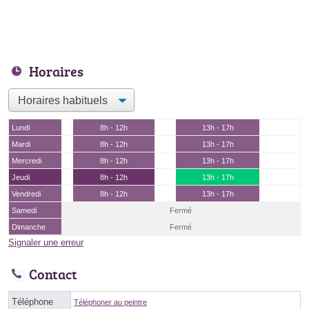
Horaires
Lundi
8h - 12h
13h - 17h
Mardi
8h - 12h
13h - 17h
Mercredi
8h - 12h
13h - 17h
Jeudi
8h - 12h
13h - 17h
Vendredi
8h - 12h
13h - 17h
Samedi
Fermé
Dimanche
Fermé
Signaler une erreur
Contact
Téléphone
Téléphoner au peintre