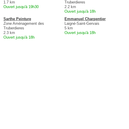
1.7 km
Truberdieres
Ouvert jusqu'à 19h30
2.2 km
Ouvert jusqu'à 18h
Sarthe Peinture
Emmanuel Charpentier
Zone Aménagement des
Laigné-Saint-Gervais
Truberdieres
5 km
2.3 km
Ouvert jusqu'à 18h
Ouvert jusqu'à 18h