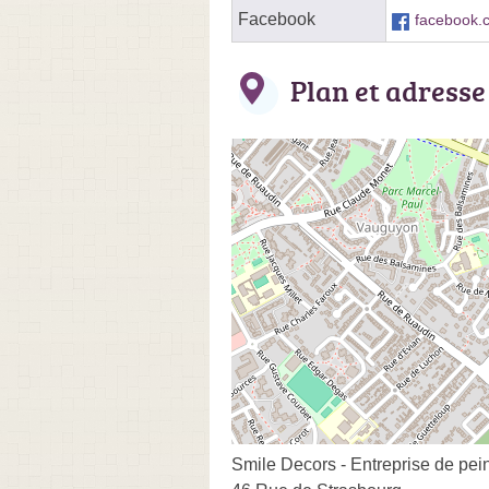
Facebook
facebook.c
Plan et adresse
Smile Decors - Entreprise de pein