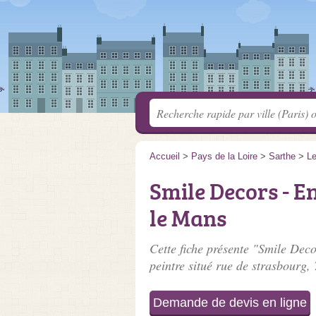
Accueil
>
Pays de la Loire
>
Sarthe
>
L
Smile Decors - En
le Mans
Cette fiche présente "Smile Deco
peintre situé
rue de strasbourg
,
Demande de devis en ligne