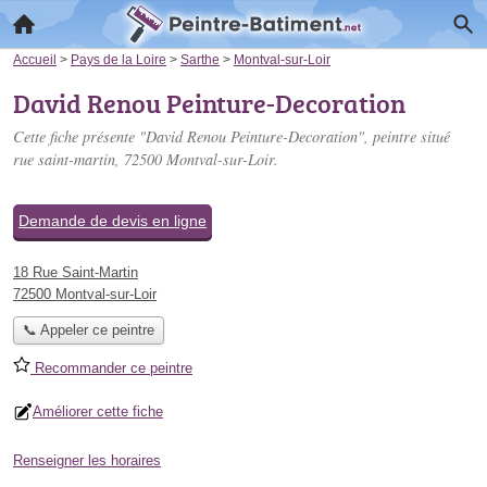
Accueil
>
Pays de la Loire
>
Sarthe
>
Montval-sur-Loir
David Renou Peinture-Decoration
Cette fiche présente "David Renou Peinture-Decoration", peintre situé
rue saint-martin
, 72500 Montval-sur-Loir.
Demande de devis en ligne
18 Rue Saint-Martin
72500 Montval-sur-Loir
📞 Appeler ce peintre
Recommander ce peintre
Améliorer cette fiche
Renseigner les horaires