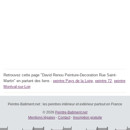
Retrouvez cette page "David Renou Peinture-Decoration Rue Saint-
Martin" en partant des liens :
peintre Pays de la Loire
,
peintre 72
,
peintre
Montval-sur-Loir
.
Peintre-Batiment.net : les peintres intérieur et extérieur partout en France
© 2026
Peintre-Batiment.net
Mentions légales
-
Contact
-
Inscription gratuite