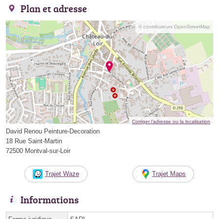
Plan et adresse
© contributeurs OpenStreetMap
Corriger l’adresse ou la localisation
David Renou Peinture-Decoration
18 Rue Saint-Martin
72500 Montval-sur-Loir
Trajet Waze
Trajet Maps
Informations