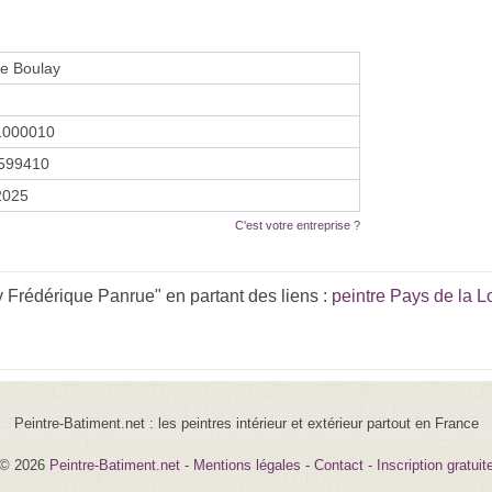
e Boulay
1000010
599410
 2025
C'est votre entreprise ?
 Frédérique Panrue" en partant des liens :
peintre Pays de la L
Peintre-Batiment.net : les peintres intérieur et extérieur partout en France
© 2026
Peintre-Batiment.net
-
Mentions légales
-
Contact
-
Inscription gratuit