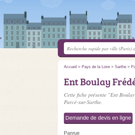
Accueil
>
Pays de la Loire
>
Sarthe
>
Pa
Ent Boulay Fréd
Cette fiche présente "Ent Boulay
Parcé-sur-Sarthe.
Demande de devis en ligne
Panrue