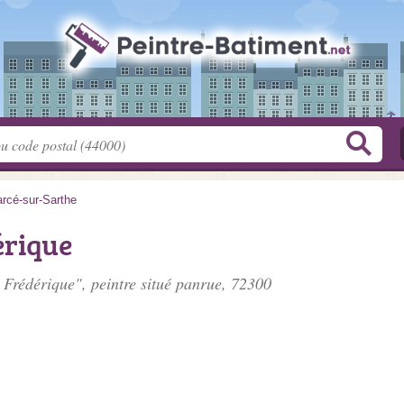
rcé-sur-Sarthe
érique
 Frédérique", peintre situé
panrue
, 72300