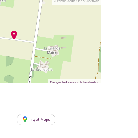
© contributeurs OpenStreetMap
Corriger l’adresse ou la localisation
Trajet Maps