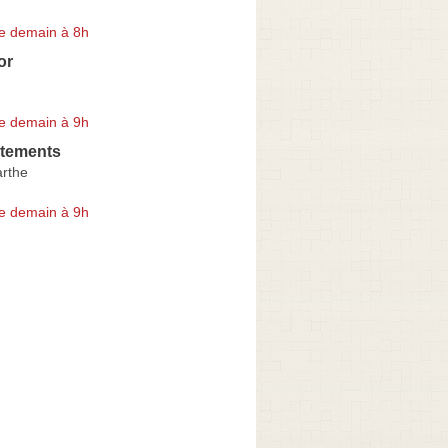
e demain à 8h
or
e demain à 9h
tements
arthe
e demain à 9h