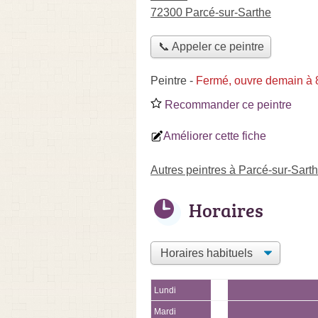
72300 Parcé-sur-Sarthe
📞 Appeler ce peintre
Peintre
-
Fermé, ouvre demain à 
Recommander ce peintre
Améliorer cette fiche
Autres peintres à Parcé-sur-Sart
Horaires
Lundi
Mardi