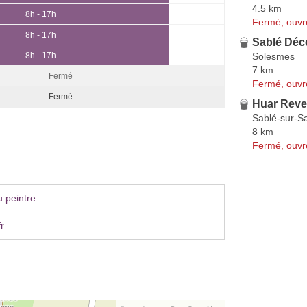
4.5 km
8h - 17h
Fermé, ouvr
8h - 17h
Sablé Déc
Solesmes
8h - 17h
7 km
Fermé
Fermé, ouvr
Fermé
Huar Reve
Sablé-sur-S
8 km
Fermé, ouvr
 peintre
r