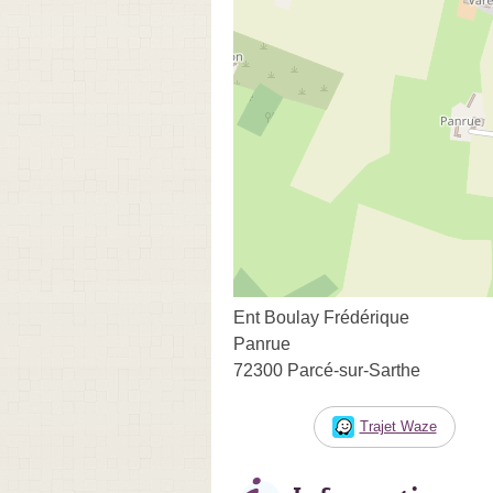
Ent Boulay Frédérique
Panrue
72300 Parcé-sur-Sarthe
Trajet Waze