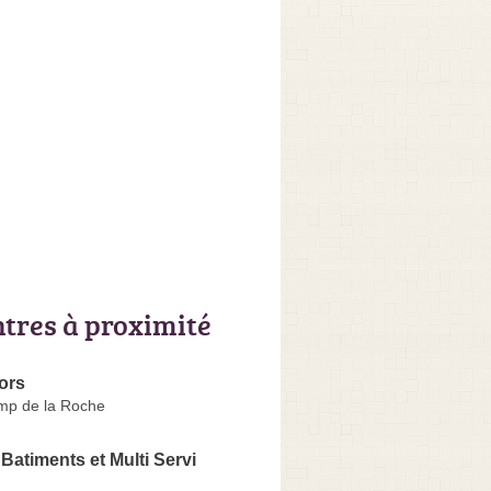
ntres à proximité
ors
mp de la Roche
 Batiments et Multi Servi