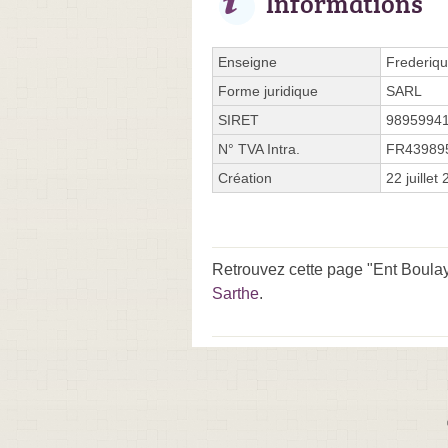
Informations
Enseigne
Frederiqu
Forme juridique
SARL
SIRET
9895994
N° TVA Intra.
FR43989
Création
22 juillet
Retrouvez cette page "Ent Boulay
Sarthe
.