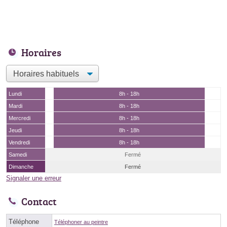
Horaires
Lundi
8h - 18h
Mardi
8h - 18h
Mercredi
8h - 18h
Jeudi
8h - 18h
Vendredi
8h - 18h
Samedi
Fermé
Dimanche
Fermé
Signaler une erreur
Contact
Téléphone
Téléphoner au peintre