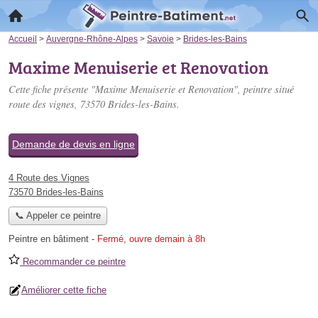
Accueil
>
Auvergne-Rhône-Alpes
>
Savoie
>
Brides-les-Bains
Maxime Menuiserie et Renovation
Cette fiche présente "Maxime Menuiserie et Renovation", peintre situé
route des vignes
, 73570 Brides-les-Bains.
Demande de devis en ligne
4 Route des Vignes
73570 Brides-les-Bains
📞 Appeler ce peintre
Peintre en bâtiment
-
Fermé, ouvre demain à 8h
Recommander ce peintre
Améliorer cette fiche