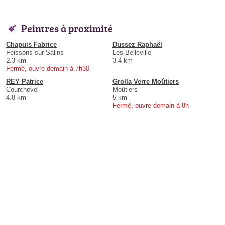
Peintres à proximité
Chapuis Fabrice
Dussez Raphaël
Feissons-sur-Salins
Les Belleville
2.3 km
3.4 km
Fermé, ouvre demain à 7h30
REY Patrice
Grolla Verre Moûtiers
Courchevel
Moûtiers
4.8 km
5 km
Fermé, ouvre demain à 8h