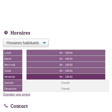
Horaires
Lundi
8h - 18h30
Mardi
8h - 18h30
Mercredi
8h - 18h30
Jeudi
8h - 18h30
Vendredi
8h - 18h30
Samedi
Fermé
Dimanche
Fermé
Signaler une erreur
Contact