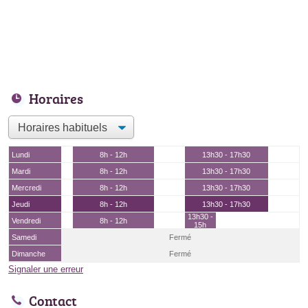
Horaires
Lundi
8h - 12h
13h30 - 17h30
Mardi
8h - 12h
13h30 - 17h30
Mercredi
8h - 12h
13h30 - 17h30
Jeudi
8h - 12h
13h30 - 17h30
13h30 -
Vendredi
8h - 12h
15h
Samedi
Fermé
Dimanche
Fermé
Signaler une erreur
Contact