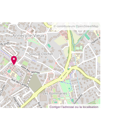
© contributeurs OpenStreetMap
Corriger l’adresse ou la localisation