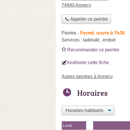
74940 Annecy
📞 Appeler ce peintre
Peintre
-
Fermé, ouvre à 7h30
Services :
tadelakt
,
enduit
Recommander ce peintre
Améliorer cette fiche
Autres peintres à Annecy
Horaires
Lundi