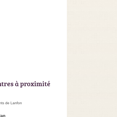
ntres à proximité
ts de Lanfon
tan