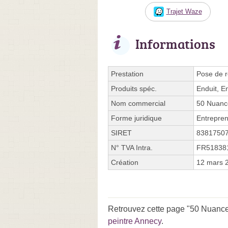
Trajet Waze
Informations
Prestation
Pose de r
Produits spéc.
Enduit, En
Nom commercial
50 Nuanc
Forme juridique
Entrepren
SIRET
8381750
N° TVA Intra.
FR51838
Création
12 mars 
Retrouvez cette page "50 Nuance
peintre Annecy
.