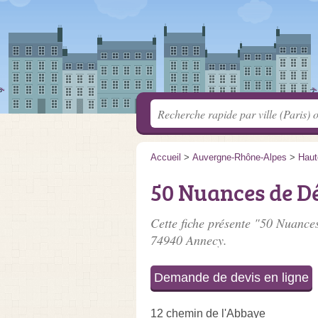
Accueil
>
Auvergne-Rhône-Alpes
>
Haut
50 Nuances de D
Cette fiche présente "50 Nuance
74940 Annecy.
Demande de devis en ligne
12 chemin de l'Abbaye