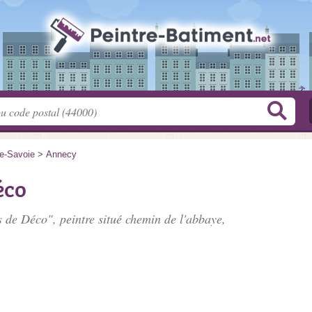
e-Savoie
>
Annecy
éco
s de Déco", peintre situé
chemin de l'abbaye
,