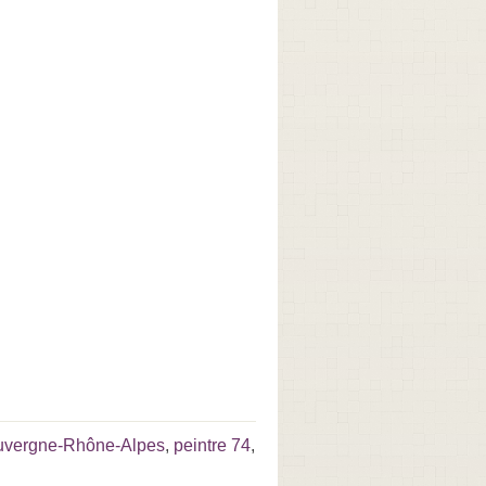
Auvergne-Rhône-Alpes
,
peintre 74
,