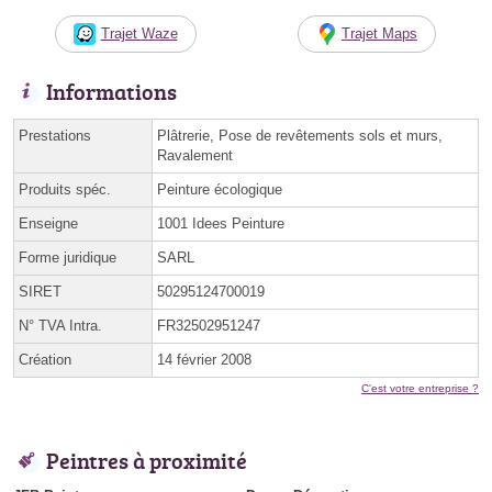
Trajet Waze
Trajet Maps
Informations
Prestations
Plâtrerie, Pose de revêtements sols et murs,
Ravalement
Produits spéc.
Peinture écologique
Enseigne
1001 Idees Peinture
Forme juridique
SARL
SIRET
50295124700019
N° TVA Intra.
FR32502951247
Création
14 février 2008
C'est votre entreprise ?
Peintres à proximité