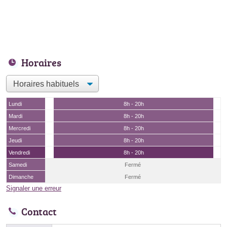
Horaires
Lundi
8h - 20h
Mardi
8h - 20h
Mercredi
8h - 20h
Jeudi
8h - 20h
Vendredi
8h - 20h
Samedi
Fermé
Dimanche
Fermé
Signaler une erreur
Contact