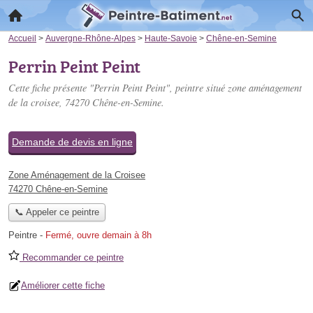
Accueil
>
Auvergne-Rhône-Alpes
>
Haute-Savoie
>
Chêne-en-Semine
Perrin Peint Peint
Cette fiche présente "Perrin Peint Peint", peintre situé
zone aménagement
de la croisee
, 74270 Chêne-en-Semine.
Demande de devis en ligne
Zone Aménagement de la Croisee
74270 Chêne-en-Semine
📞 Appeler ce peintre
Peintre
-
Fermé, ouvre demain à 8h
Recommander ce peintre
Améliorer cette fiche