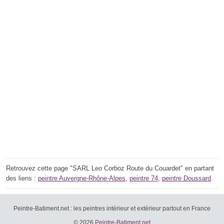
Retrouvez cette page "SARL Leo Corboz Route du Couardet" en partant
des liens :
peintre Auvergne-Rhône-Alpes
,
peintre 74
,
peintre Doussard
.
Peintre-Batiment.net : les peintres intérieur et extérieur partout en France
© 2026
Peintre-Batiment.net