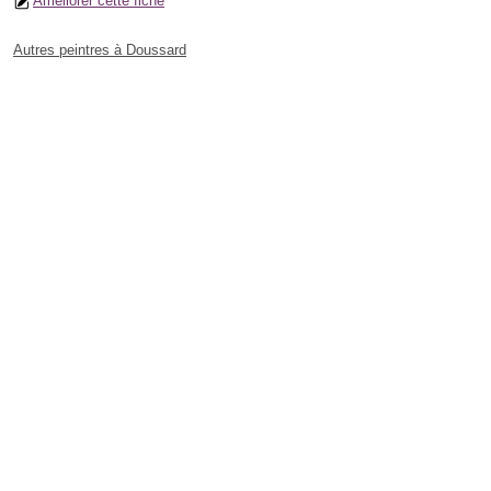
Améliorer cette fiche
Autres peintres à Doussard