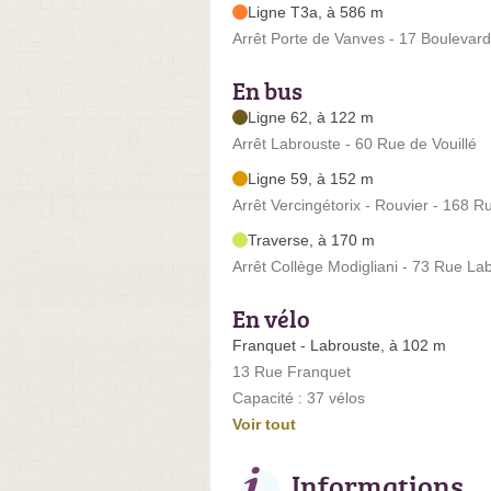
Ligne T3a, à 586 m
Arrêt Porte de Vanves - 17 Boulevar
En bus
Ligne 62, à 122 m
Arrêt Labrouste - 60 Rue de Vouillé
Ligne 59, à 152 m
Arrêt Vercingétorix - Rouvier - 168 R
Traverse, à 170 m
Arrêt Collège Modigliani - 73 Rue La
En vélo
Franquet - Labrouste, à 102 m
13 Rue Franquet
Capacité : 37 vélos
Voir tout
Informations