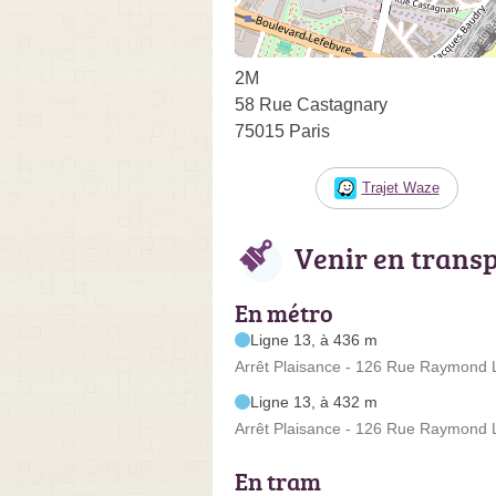
2M
58 Rue Castagnary
75015 Paris
Trajet Waze
Venir en trans
En métro
Ligne 13, à 436 m
Arrêt Plaisance - 126 Rue Raymond
Ligne 13, à 432 m
Arrêt Plaisance - 126 Rue Raymond
En tram