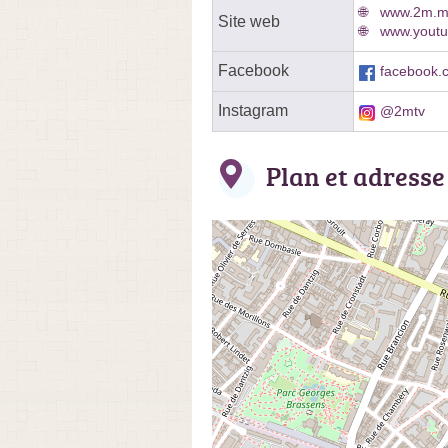
www.2m.
Site web
www.yout
Facebook
facebook.c
Instagram
@2mtv
Plan et adresse