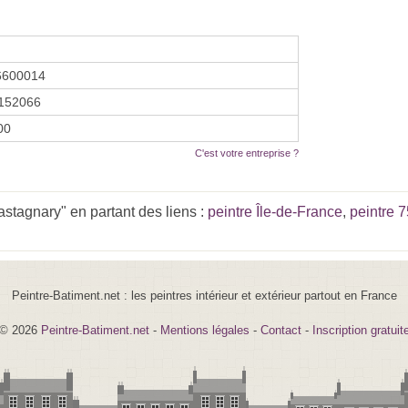
6600014
152066
00
C'est votre entreprise ?
tagnary" en partant des liens :
peintre Île-de-France
,
peintre 7
Peintre-Batiment.net : les peintres intérieur et extérieur partout en France
© 2026
Peintre-Batiment.net
-
Mentions légales
-
Contact
-
Inscription gratuit