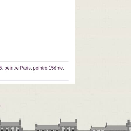
5
,
peintre Paris
,
peintre 15ème
.
e