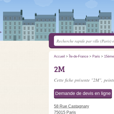
Accueil
>
Île-de-France
>
Paris
>
15ème
2M
Cette fiche présente "2M", peint
Demande de devis en ligne
58 Rue Castagnary
75015 Paris