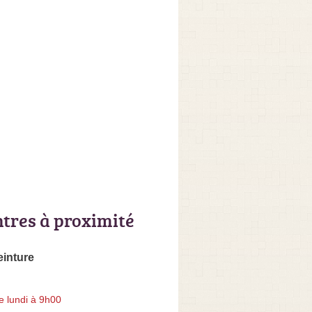
ntres à proximité
einture
e lundi à 9h00