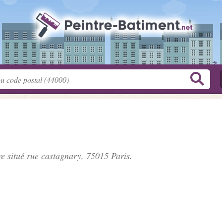
re situé
rue castagnary
, 75015 Paris.