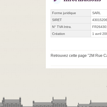
Forme juridique
SARL
SIRET
4301520
N° TVA Intra.
FR26430
Création
1 avril 20
Retrouvez cette page "2M Rue Cas