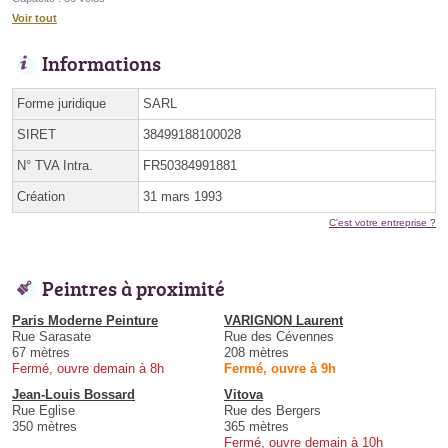
Voir tout
Informations
Forme juridique
SARL
SIRET
38499188100028
N° TVA Intra.
FR50384991881
Création
31 mars 1993
C'est votre entreprise ?
Peintres à proximité
Paris Moderne Peinture
VARIGNON Laurent
Rue Sarasate
Rue des Cévennes
67 mètres
208 mètres
Fermé, ouvre demain à 8h
Fermé, ouvre à 9h
Jean-Louis Bossard
Vitova
Rue Eglise
Rue des Bergers
350 mètres
365 mètres
Fermé, ouvre demain à 10h