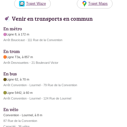
Trajet Waze
Trajet Maps
Venir en transports en commun
En métro
Ligne 8, à 172 m
Arrêt Boucicaut - 111 Rue de la Convention
En tram
Ligne T3a, à 857 m
Arrêt Desnouettes - 21 Boulevard Victor
En bus
Ligne 62, à 70 m
Arrêt Convention - Lourmel - 79 Rue de la Convention
Ligne 5442, à 60 m
Arrêt Convention - Lourmel - 124 Rue de Lourmel
En vélo
Convention - Lourmel, à 8 m
87 Rue de la Convention
Capacité : 36 vélos