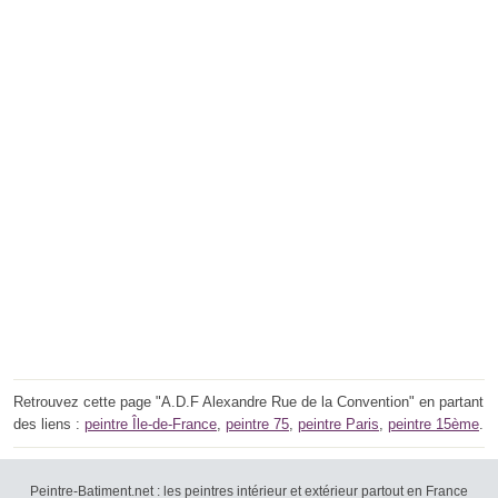
Retrouvez cette page "A.D.F Alexandre Rue de la Convention" en partant
des liens :
peintre Île-de-France
,
peintre 75
,
peintre Paris
,
peintre 15ème
.
Peintre-Batiment.net : les peintres intérieur et extérieur partout en France