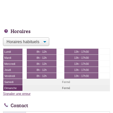
Horaires
Lundi
8h - 12h
13h - 17h30
Mardi
8h - 12h
13h - 17h30
Mercredi
8h - 12h
13h - 17h30
Jeudi
8h - 12h
13h - 17h30
Vendredi
8h - 12h
13h - 17h30
Samedi
Fermé
Dimanche
Fermé
Signaler une erreur
Contact