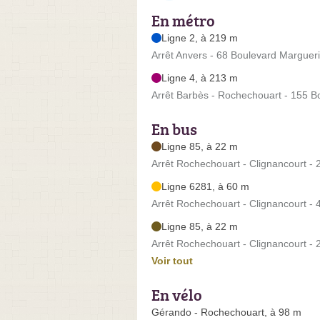
En métro
Ligne 2, à 219 m
Arrêt Anvers - 68 Boulevard Marguer
Ligne 4, à 213 m
Arrêt Barbès - Rochechouart - 155 
En bus
Ligne 85, à 22 m
Arrêt Rochechouart - Clignancourt - 
Ligne 6281, à 60 m
Arrêt Rochechouart - Clignancourt -
Ligne 85, à 22 m
Arrêt Rochechouart - Clignancourt - 
Voir tout
En vélo
Gérando - Rochechouart, à 98 m