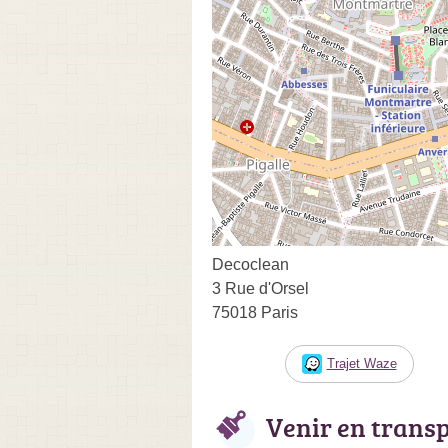
Decoclean
3 Rue d'Orsel
75018 Paris
Trajet Waze
Venir en trans