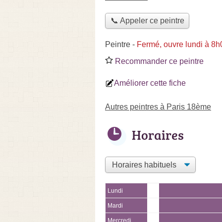
📞 Appeler ce peintre
Peintre
-
Fermé, ouvre lundi à 8h
Recommander ce peintre
Améliorer cette fiche
Autres peintres à Paris 18ème
Horaires
Lundi
Mardi
Mercredi