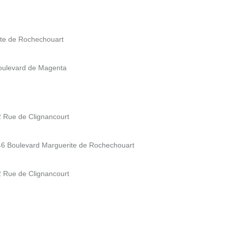
ite de Rochechouart
Boulevard de Magenta
2 Rue de Clignancourt
 46 Boulevard Marguerite de Rochechouart
2 Rue de Clignancourt