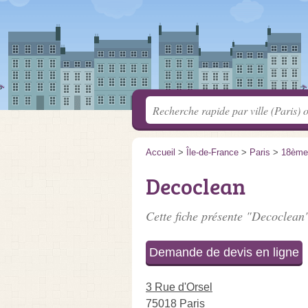
Accueil
>
Île-de-France
>
Paris
>
18ème
Decoclean
Cette fiche présente "Decoclean"
Demande de devis en ligne
3 Rue d'Orsel
75018 Paris