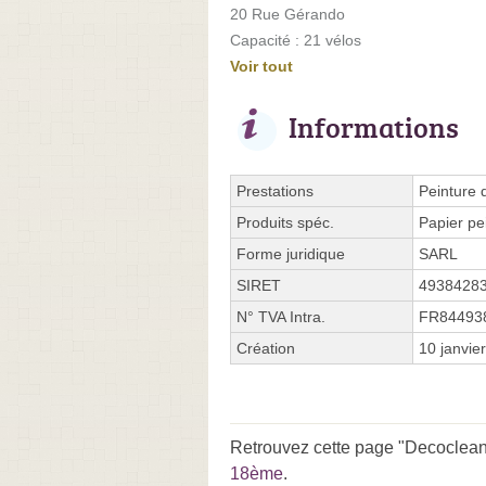
20 Rue Gérando
Capacité : 21 vélos
Voir tout
Informations
Prestations
Peinture d
Produits spéc.
Papier pe
Forme juridique
SARL
SIRET
4938428
N° TVA Intra.
FR84493
Création
10 janvie
Retrouvez cette page "Decoclean 
18ème
.