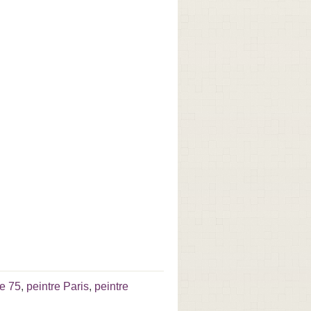
re 75
,
peintre Paris
,
peintre