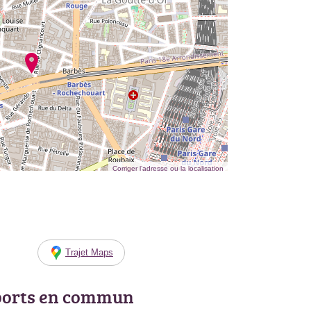
Corriger l’adresse ou la localisation
Trajet Maps
ports en commun