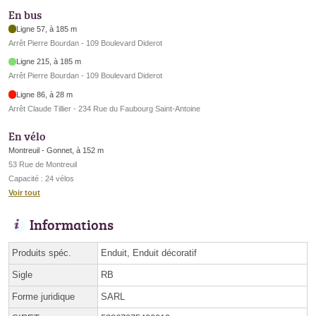
En bus
Ligne 57, à 185 m
Arrêt Pierre Bourdan - 109 Boulevard Diderot
Ligne 215, à 185 m
Arrêt Pierre Bourdan - 109 Boulevard Diderot
Ligne 86, à 28 m
Arrêt Claude Tillier - 234 Rue du Faubourg Saint-Antoine
En vélo
Montreuil - Gonnet, à 152 m
53 Rue de Montreuil
Capacité : 24 vélos
Voir tout
Informations
Produits spéc.
Enduit, Enduit décoratif
Sigle
RB
Forme juridique
SARL