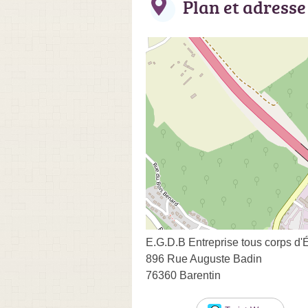
Plan et adresse
E.G.D.B Entreprise tous corps d'É
896 Rue Auguste Badin
76360 Barentin