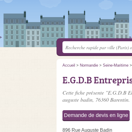
Accueil
>
Normandie
>
Seine-Maritime
E.G.D.B Entrepris
Cette fiche présente "E.G.D.B En
auguste badin
, 76360 Barentin.
Demande de devis en ligne
896 Rue Auguste Badin