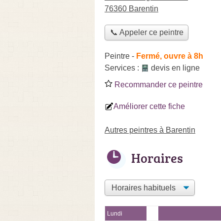
76360 Barentin
📞 Appeler ce peintre
Peintre
-
Fermé, ouvre à 8h
Services :
devis en ligne
Recommander ce peintre
Améliorer cette fiche
Autres peintres à Barentin
Horaires
Lundi