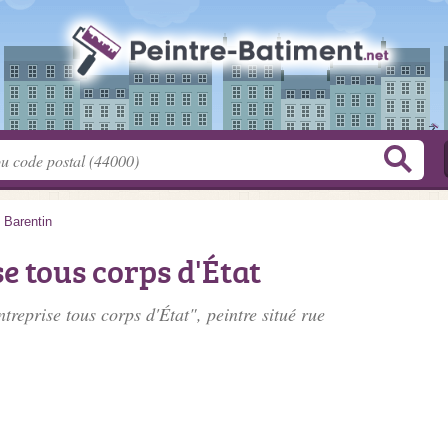
>
Barentin
e tous corps d'État
treprise tous corps d'État", peintre situé
rue