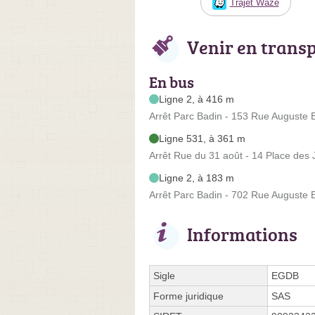
Trajet Waze
Venir en trans
En bus
Ligne 2, à 416 m
Arrêt Parc Badin - 153 Rue Auguste 
Ligne 531, à 361 m
Arrêt Rue du 31 août - 14 Place des 
Ligne 2, à 183 m
Arrêt Parc Badin - 702 Rue Auguste 
Informations
Sigle
EGDB
Forme juridique
SAS