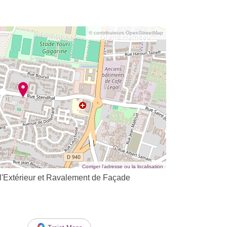
© contributeurs OpenStreetMap
Corriger l’adresse ou la localisation
 l'Extérieur et Ravalement de Façade