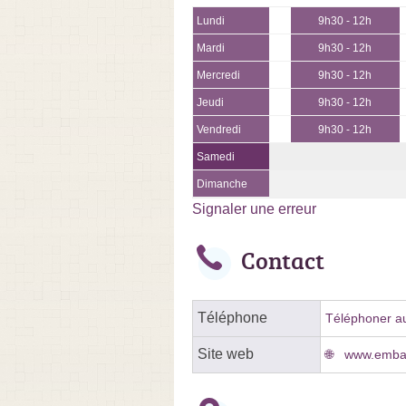
Lundi
9h30 - 12h
Mardi
9h30 - 12h
Mercredi
9h30 - 12h
Jeudi
9h30 - 12h
Vendredi
9h30 - 12h
Samedi
Dimanche
Signaler une erreur
Contact
Téléphone
Téléphoner au
Site web
www.emba