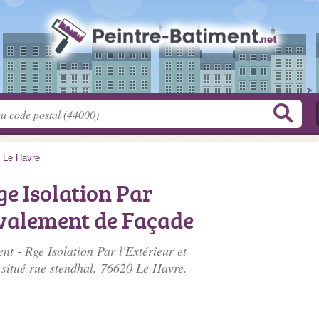
>
Le Havre
ge Isolation Par
avalement de Façade
nt - Rge Isolation Par l'Extérieur et
 situé
rue stendhal
, 76620 Le Havre.