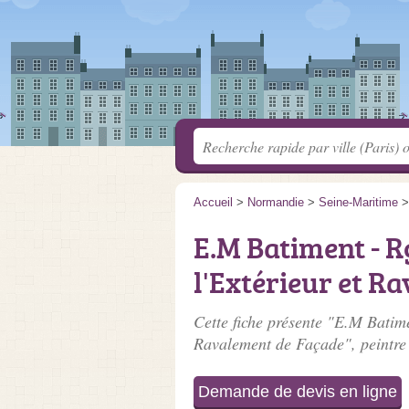
Accueil
>
Normandie
>
Seine-Maritime
E.M Batiment - R
l'Extérieur et R
Cette fiche présente "E.M Batime
Ravalement de Façade", peintre
Demande de devis en ligne