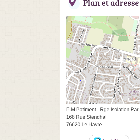
Plan et adresse
E.M Batiment - Rge Isolation Par
168 Rue Stendhal
76620 Le Havre