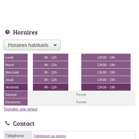
Horaires
Lundi
8h - 12h
13h30 - 19h
Mardi
8h - 12h
13h30 - 19h
Mercredi
8h - 12h
13h30 - 19h
Jeudi
8h - 12h
13h30 - 19h
Vendredi
8h - 12h
13h30 - 19h
Samedi
Fermé
Dimanche
Fermé
Signaler une erreur
Contact
Téléphone
Téléphoner au peintre