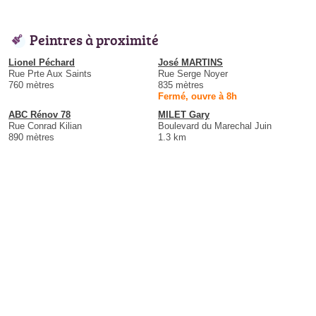
Peintres à proximité
Lionel Péchard
José MARTINS
Rue Prte Aux Saints
Rue Serge Noyer
760 mètres
835 mètres
Fermé, ouvre à 8h
ABC Rénov 78
MILET Gary
Rue Conrad Kilian
Boulevard du Marechal Juin
890 mètres
1.3 km