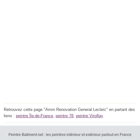
Retrouvez cette page "Amm Renovation General Leclerc" en partant des
liens :
peintre Île-de-France
,
peintre 78
,
peintre Viroflay
.
Peintre-Batiment.net : les peintres intérieur et extérieur partout en France