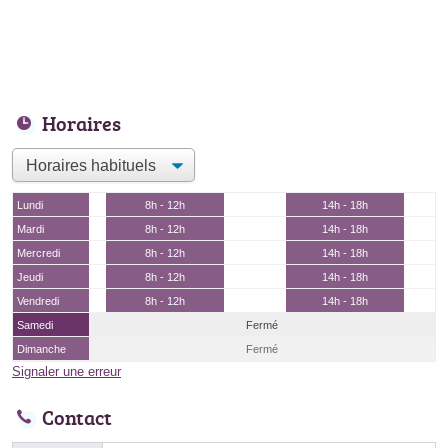
Horaires
Lundi
8h - 12h
14h - 18h
Mardi
8h - 12h
14h - 18h
Mercredi
8h - 12h
14h - 18h
Jeudi
8h - 12h
14h - 18h
Vendredi
8h - 12h
14h - 18h
Samedi
Fermé
Dimanche
Fermé
Signaler une erreur
Contact