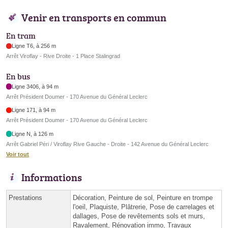
Venir en transports en commun
En tram
Ligne T6, à 256 m
Arrêt Viroflay - Rive Droite - 1 Place Stalingrad
En bus
Ligne 3406, à 94 m
Arrêt Président Doumer - 170 Avenue du Général Leclerc
Ligne 171, à 94 m
Arrêt Président Doumer - 170 Avenue du Général Leclerc
Ligne N, à 126 m
Arrêt Gabriel Péri / Viroflay Rive Gauche - Droite - 142 Avenue du Général Leclerc
Voir tout
Informations
Prestations
Décoration, Peinture de sol, Peinture en trompe
l'oeil, Plaquiste, Plâtrerie, Pose de carrelages et
dallages, Pose de revêtements sols et murs,
Ravalement, Rénovation immo, Travaux