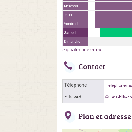
Mercredi
Jeudi
Vendredi
Samedi
Dimanche
Signaler une erreur
Contact
Téléphone
Téléphoner au
Site web
ets-billy-c
Plan et adresse