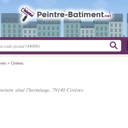
vres
>
Cirières
 peintre situé
l'hermitage
, 79140 Cirières.