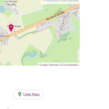
© contributeurs OpenStreetMap
Corriger l’adresse ou la localisation
Trajet Maps