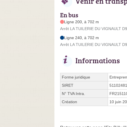
Venir en trans
En bus
Ligne 200, à 702 m
Arrêt LA TUILERIE DU VIGNAULT D96
Ligne 240, à 702 m
Arrêt LA TUILERIE DU VIGNAULT D96
Informations
Forme juridique
Entrepren
SIRET
5110248
N° TVA Intra.
FR21511
Création
10 juin 2