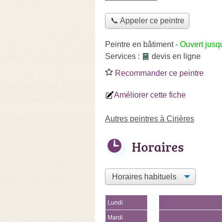
📞 Appeler ce peintre
Peintre en bâtiment
-
Ouvert jusq
Services :
devis en ligne
Recommander ce peintre
Améliorer cette fiche
Autres peintres à Cirières
Horaires
Lundi
Mardi