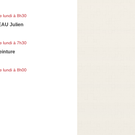
e lundi à 8h30
AU Julien
e lundi à 7h30
einture
e lundi à 8h00