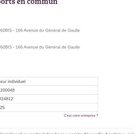
ports en commun
0BIS - 166 Avenue du Général de Gaulle
0BIS - 166 Avenue du Général de Gaulle
eur individuel
1200048
024812
025
C'est votre entreprise ?