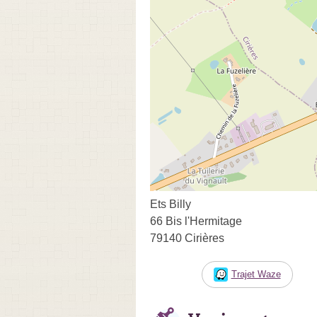
Ets Billy
66 Bis l'Hermitage
79140 Cirières
Trajet Waze