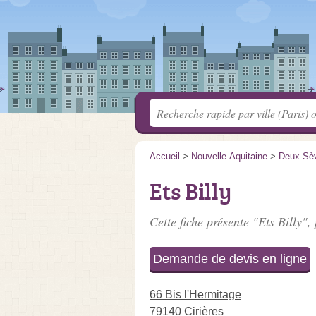
Accueil
>
Nouvelle-Aquitaine
>
Deux-Sè
Ets Billy
Cette fiche présente "Ets Billy",
Demande de devis en ligne
66 Bis l'Hermitage
79140 Cirières