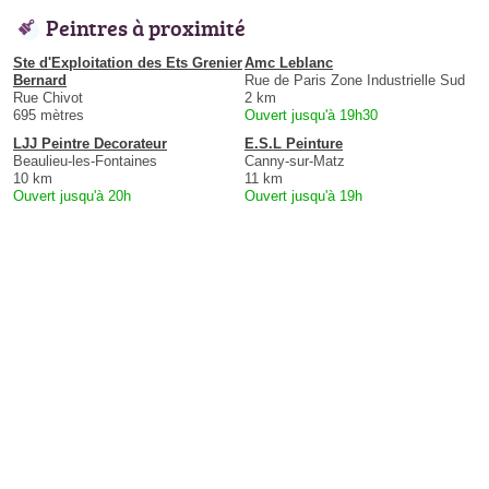
Peintres à proximité
Ste d'Exploitation des Ets Grenier
Amc Leblanc
Bernard
Rue de Paris Zone Industrielle Sud
Rue Chivot
2 km
695 mètres
Ouvert jusqu'à 19h30
LJJ Peintre Decorateur
E.S.L Peinture
Beaulieu-les-Fontaines
Canny-sur-Matz
10 km
11 km
Ouvert jusqu'à 20h
Ouvert jusqu'à 19h