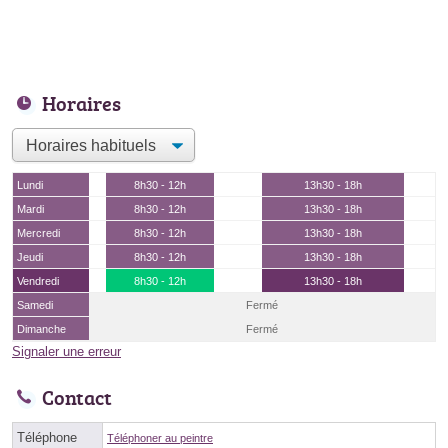
Horaires
Lundi
8h30 - 12h
13h30 - 18h
Mardi
8h30 - 12h
13h30 - 18h
Mercredi
8h30 - 12h
13h30 - 18h
Jeudi
8h30 - 12h
13h30 - 18h
Vendredi
8h30 - 12h
13h30 - 18h
Samedi
Fermé
Dimanche
Fermé
Signaler une erreur
Contact
Téléphone
Téléphoner au peintre