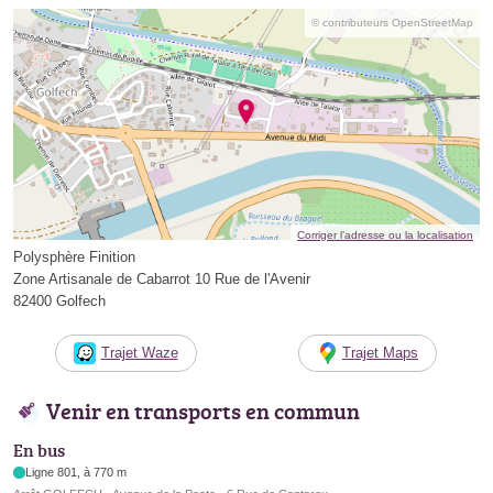
© contributeurs OpenStreetMap
Corriger l’adresse ou la localisation
Polysphère Finition
Zone Artisanale de Cabarrot 10 Rue de l'Avenir
82400 Golfech
Trajet Waze
Trajet Maps
Venir en transports en commun
En bus
Ligne 801, à 770 m