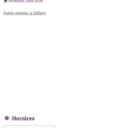
Améliorer cette fiche
Autres peintres à Golfech
Horaires