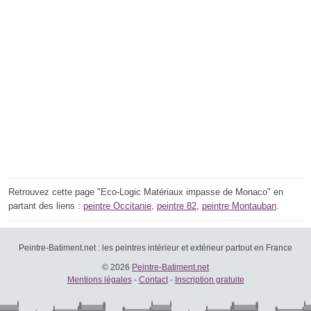
Retrouvez cette page "Eco-Logic Matériaux impasse de Monaco" en
partant des liens :
peintre Occitanie
,
peintre 82
,
peintre Montauban
.
Peintre-Batiment.net : les peintres intérieur et extérieur partout en France
© 2026
Peintre-Batiment.net
Mentions légales
-
Contact
-
Inscription gratuite