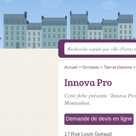
Accueil
>
Occitanie
>
Tarn-et-Garonne
Innova Pro
Cette fiche présente "Innova Pro
Montauban.
Demande de devis en ligne
17 Rue Louis Guiraud