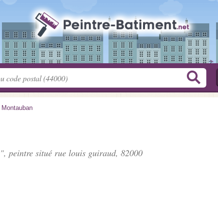
>
Montauban
", peintre situé
rue louis guiraud
, 82000