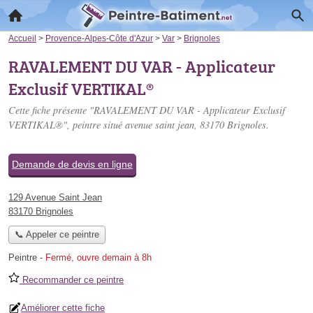
Accueil
>
Provence-Alpes-Côte d'Azur
>
Var
>
Brignoles
RAVALEMENT DU VAR - Applicateur
Exclusif VERTIKAL®
Cette fiche présente "RAVALEMENT DU VAR - Applicateur Exclusif
VERTIKAL®", peintre situé
avenue saint jean
, 83170 Brignoles.
Demande de devis en ligne
129 Avenue Saint Jean
83170 Brignoles
📞 Appeler ce peintre
Peintre
-
Fermé, ouvre demain à 8h
Recommander ce peintre
Améliorer cette fiche