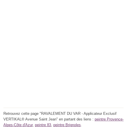
Retrouvez cette page "RAVALEMENT DU VAR - Applicateur Exclusif
VERTIKAL® Avenue Saint Jean" en partant des liens :
peintre Provence-
Alpes-Côte d'Azur
,
peintre 83
,
peintre Brignoles
.