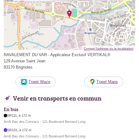
Corriger l’adresse ou la localisation
RAVALEMENT DU VAR - Applicateur Exclusif VERTIKAL®
129 Avenue Saint Jean
83170 Brignoles
Trajet Waze
Trajet Maps
Venir en transports en commun
En bus
SR111, à 172 m
Arrêt Bas des Consacs - 121 Boulevard Bernard Long
SR101, à 172 m
Arrêt Bas des Consacs - 121 Boulevard Bernard Long