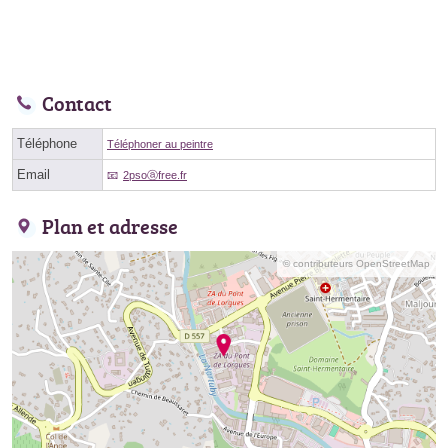
Contact
Téléphone
Téléphoner au peintre
Email
2psoⓐfree.fr
Plan et adresse
© contributeurs OpenStreetMap