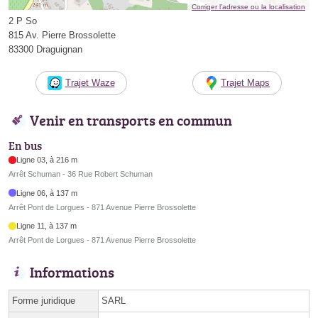
Corriger l’adresse ou la localisation
2 P So
815 Av. Pierre Brossolette
83300 Draguignan
Trajet Waze
Trajet Maps
Venir en transports en commun
En bus
Ligne 03, à 216 m
Arrêt Schuman - 36 Rue Robert Schuman
Ligne 06, à 137 m
Arrêt Pont de Lorgues - 871 Avenue Pierre Brossolette
Ligne 11, à 137 m
Arrêt Pont de Lorgues - 871 Avenue Pierre Brossolette
Informations
Forme juridique
SARL