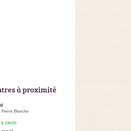
ntres à proximité
ud
 Pierre Blanche
u'à 19h30