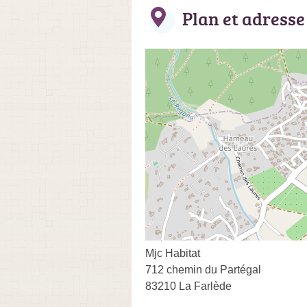
Plan et adresse
Mjc Habitat
712 chemin du Partégal
83210 La Farlède