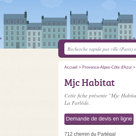
Accueil
>
Provence-Alpes-Côte d'Azur
Mjc Habitat
Cette fiche présente "Mjc Habita
La Farlède.
Demande de devis en ligne
712 chemin du Partégal