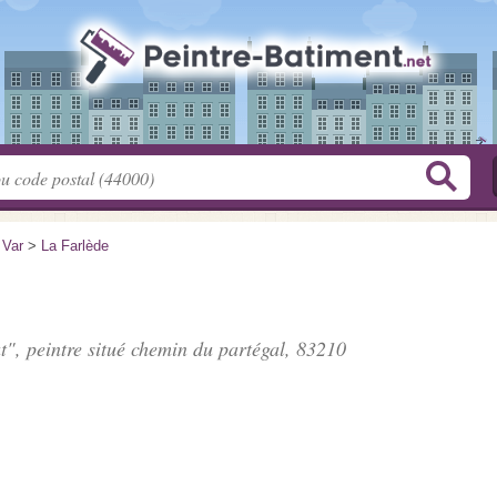
>
Var
>
La Farlède
t", peintre situé
chemin du partégal
, 83210