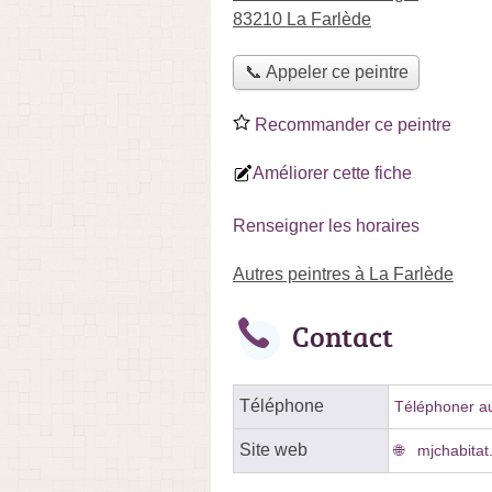
83210 La Farlède
📞 Appeler ce peintre
Recommander ce peintre
Améliorer cette fiche
Renseigner les horaires
Autres peintres à La Farlède
Contact
Téléphone
Téléphoner au
Site web
mjchabitat