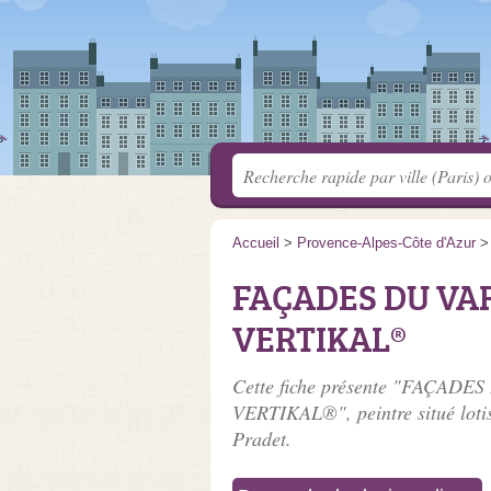
Accueil
>
Provence-Alpes-Côte d'Azur
FAÇADES DU VAR 
VERTIKAL®
Cette fiche présente "FAÇADES 
VERTIKAL®", peintre situé
lot
Pradet.