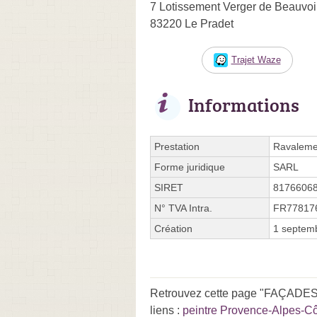
7 Lotissement Verger de Beauvoi
83220 Le Pradet
Trajet Waze
Informations
Prestation
Ravaleme
Forme juridique
SARL
SIRET
8176606
N° TVA Intra.
FR77817
Création
1 septem
Retrouvez cette page "FAÇADES 
liens :
peintre Provence-Alpes-Cô