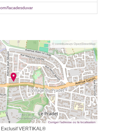
com/facadesduvar
© contributeurs OpenStreetMap
Corriger l’adresse ou la localisation
 Exclusif VERTIKAL®