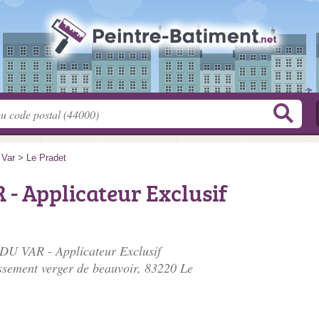
>
Var
>
Le Pradet
- Applicateur Exclusif
DU VAR - Applicateur Exclusif
issement verger de beauvoir
, 83220 Le