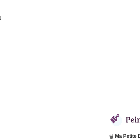
r
Pei
Ma Petite 