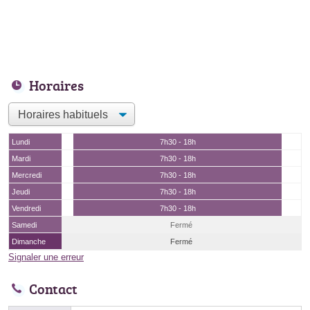
Horaires
Lundi
7h30 - 18h
Mardi
7h30 - 18h
Mercredi
7h30 - 18h
Jeudi
7h30 - 18h
Vendredi
7h30 - 18h
Samedi
Fermé
Dimanche
Fermé
Signaler une erreur
Contact