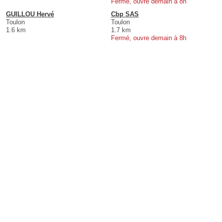
Fermé, ouvre demain à 8h
GUILLOU Hervé
Cbp SAS
Toulon
Toulon
1.6 km
1.7 km
Fermé, ouvre demain à 8h