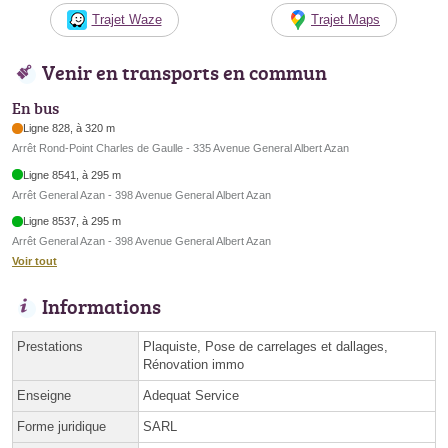
Trajet Waze
Trajet Maps
Venir en transports en commun
En bus
Ligne 828, à 320 m
Arrêt Rond-Point Charles de Gaulle - 335 Avenue General Albert Azan
Ligne 8541, à 295 m
Arrêt General Azan - 398 Avenue General Albert Azan
Ligne 8537, à 295 m
Arrêt General Azan - 398 Avenue General Albert Azan
Voir tout
Informations
Prestations
Plaquiste, Pose de carrelages et dallages,
Rénovation immo
Enseigne
Adequat Service
Forme juridique
SARL