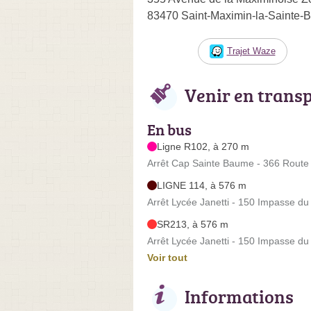
83470 Saint-Maximin-la-Sainte
Trajet Waze
Venir en trans
En bus
Ligne R102, à 270 m
Arrêt Cap Sainte Baume - 366 Route 
LIGNE 114, à 576 m
Arrêt Lycée Janetti - 150 Impasse du
SR213, à 576 m
Arrêt Lycée Janetti - 150 Impasse du
Voir tout
Informations