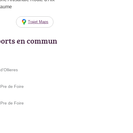
-Baume
Trajet Maps
ports en commun
d’Ollieres
 Pre de Foire
 Pre de Foire