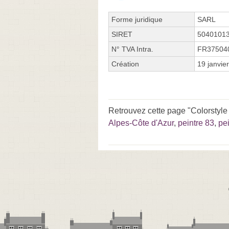
Forme juridique
SARL
SIRET
5040101
N° TVA Intra.
FR37504
Création
19 janvie
Retrouvez cette page "Colorstyle
Alpes-Côte d'Azur
,
peintre 83
,
pe