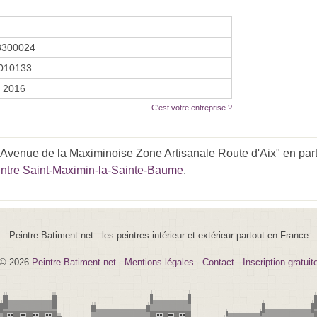
3300024
010133
r 2016
C'est votre entreprise ?
 Avenue de la Maximinoise Zone Artisanale Route d'Aix" en part
intre Saint-Maximin-la-Sainte-Baume
.
Peintre-Batiment.net : les peintres intérieur et extérieur partout en France
© 2026
Peintre-Batiment.net
-
Mentions légales
-
Contact
-
Inscription gratuit