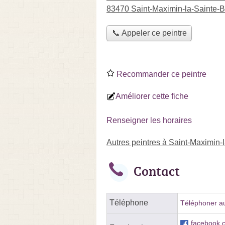
83470 Saint-Maximin-la-Sainte
📞 Appeler ce peintre
Recommander ce peintre
Améliorer cette fiche
Renseigner les horaires
Autres peintres à Saint-Maximin
Contact
Téléphone
Téléphoner au
facebook.