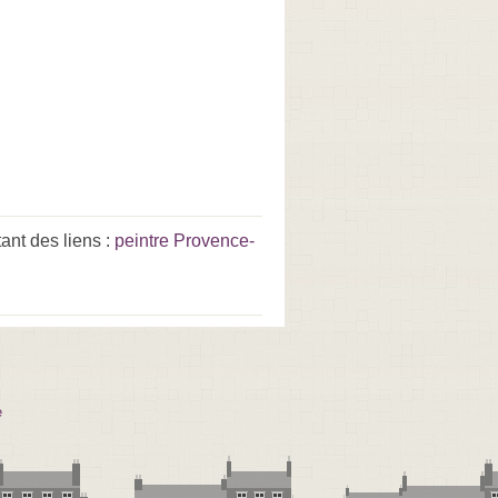
ant des liens :
peintre Provence-
e