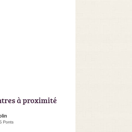
ntres à proximité
olin
5 Ponts