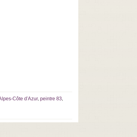
Alpes-Côte d'Azur
,
peintre 83
,