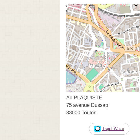
Ad PLAQUISTE
75 avenue Dussap
83000 Toulon
Trajet Waze