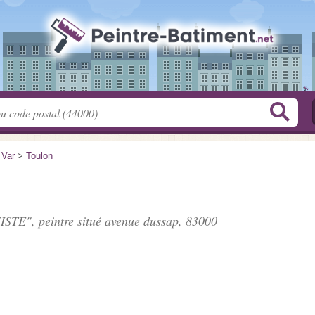
>
Var
>
Toulon
ISTE", peintre situé
avenue dussap
, 83000