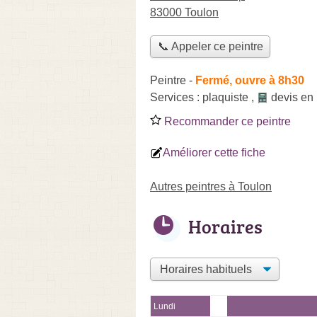
83000 Toulon
📞 Appeler ce peintre
Peintre
-
Fermé, ouvre à 8h30
Services :
plaquiste
,
devis en 
Recommander ce peintre
Améliorer cette fiche
Autres peintres à Toulon
Horaires
Lundi