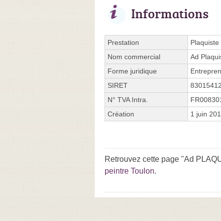
Informations
Prestation
Plaquiste
Nom commercial
Ad Plaqui
Forme juridique
Entrepren
SIRET
8301541
N° TVA Intra.
FR00830
Création
1 juin 20
Retrouvez cette page "Ad PLAQU
peintre Toulon
.