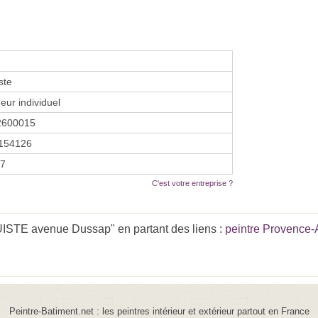
ste
eur individuel
2600015
154126
17
C'est votre entreprise ?
ISTE avenue Dussap" en partant des liens :
peintre Provence-
Peintre-Batiment.net : les peintres intérieur et extérieur partout en France