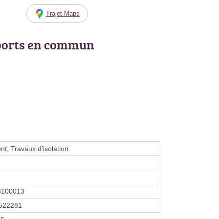
Trajet Maps
ports en commun
t, Travaux d'isolation
8100013
522281