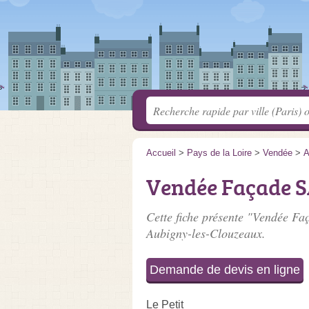
Accueil
>
Pays de la Loire
>
Vendée
>
A
Vendée Façade 
Cette fiche présente "Vendée Fa
Aubigny-les-Clouzeaux.
Demande de devis en ligne
Le Petit