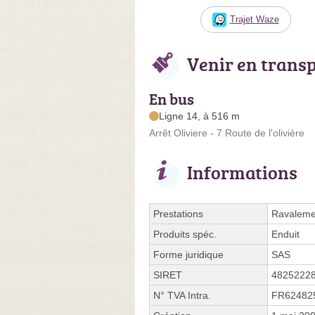
Trajet Waze
Venir en trans
En bus
Ligne 14, à 516 m
Arrêt Oliviere - 7 Route de l'olivière
Informations
Prestations
Ravalemen
Produits spéc.
Enduit
Forme juridique
SAS
SIRET
4825222
N° TVA Intra.
FR62482