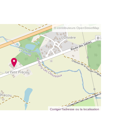
© contributeurs OpenStreetMap
Corriger l’adresse ou la localisation