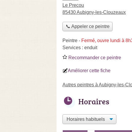
Le Precou
85430 Aubigny-les-Clouzeaux
📞 Appeler ce peintre
Peintre
-
Fermé, ouvre lundi à 8h
Services :
enduit
Recommander ce peintre
Améliorer cette fiche
Autres peintres à Aubigny-les-C
Horaires