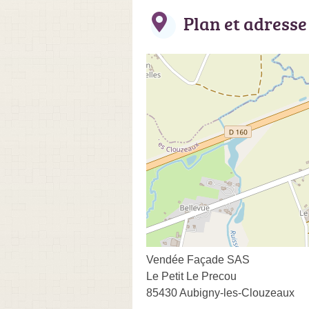
Plan et adresse
Vendée Façade SAS
Le Petit Le Precou
85430 Aubigny-les-Clouzeaux