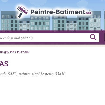
ubigny-les-Clouzeaux
SAS
çade SAS", peintre situé
le petit
, 85430