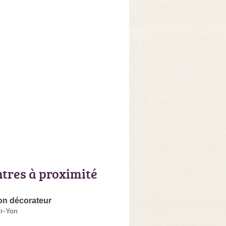
ntres à proximité
n décorateur
r-Yon