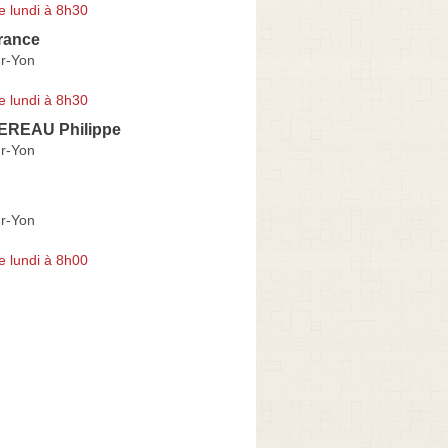
e lundi à 8h30
rance
r-Yon
e lundi à 8h30
REAU Philippe
r-Yon
r-Yon
e lundi à 8h00