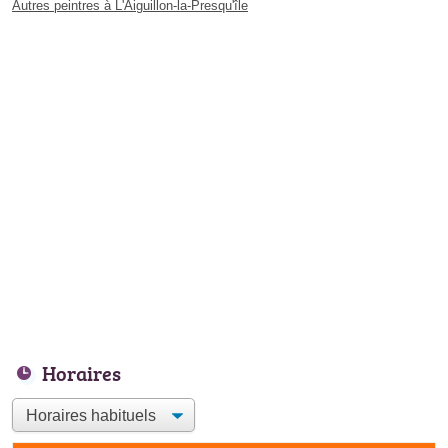
Autres peintres à L'Aiguillon-la-Presqu'île
Horaires