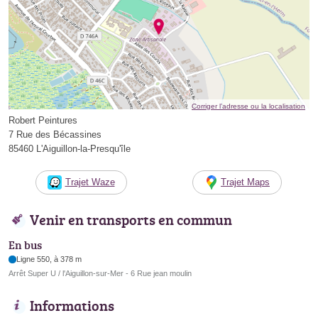
Corriger l’adresse ou la localisation
Robert Peintures
7 Rue des Bécassines
85460 L'Aiguillon-la-Presqu'île
Trajet Waze
Trajet Maps
Venir en transports en commun
En bus
Ligne 550, à 378 m
Arrêt Super U / l'Aiguillon-sur-Mer - 6 Rue jean moulin
Informations