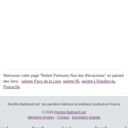
Retrouvez cette page "Robert Peintures Rue des Bécassines" en partant
des liens :
peintre Pays de la Loire
,
peintre 85
,
peintre L'Aiguillon-la-
Presqu'île
.
Peintre-Batiment.net : les peintres intérieur et extérieur partout en France
© 2026
Peintre-Batiment.net
Mentions légales
-
Contact
-
Inscription gratuite