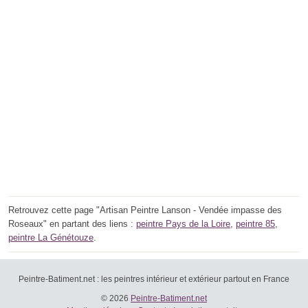
Retrouvez cette page "Artisan Peintre Lanson - Vendée impasse des
Roseaux" en partant des liens :
peintre Pays de la Loire
,
peintre 85
,
peintre La Génétouze
.
Peintre-Batiment.net : les peintres intérieur et extérieur partout en France
© 2026
Peintre-Batiment.net