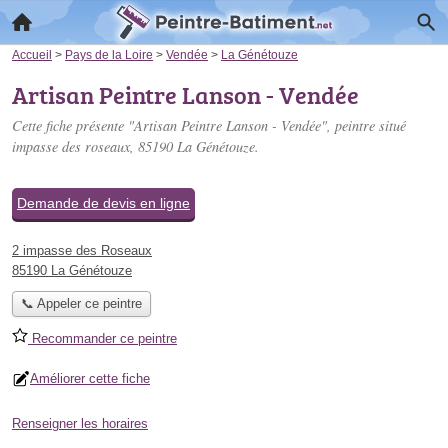
Accueil
>
Pays de la Loire
>
Vendée
>
La Génétouze
Artisan Peintre Lanson - Vendée
Cette fiche présente "Artisan Peintre Lanson - Vendée", peintre situé
impasse des roseaux
, 85190 La Génétouze.
Demande de devis en ligne
2 impasse des Roseaux
85190 La Génétouze
📞 Appeler ce peintre
Recommander ce peintre
Améliorer cette fiche
Renseigner les horaires