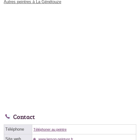
Autres peintres à La Génétouze
Contact
Téléphone
Téléphoner au peintre
Site web
www.lanson-peinture.fr