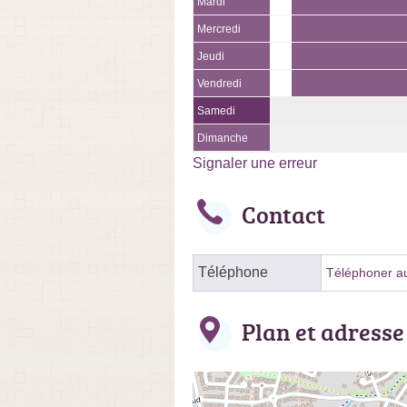
Mardi
Mercredi
Jeudi
Vendredi
Samedi
Dimanche
Signaler une erreur
Contact
Téléphone
Téléphoner au
Plan et adresse