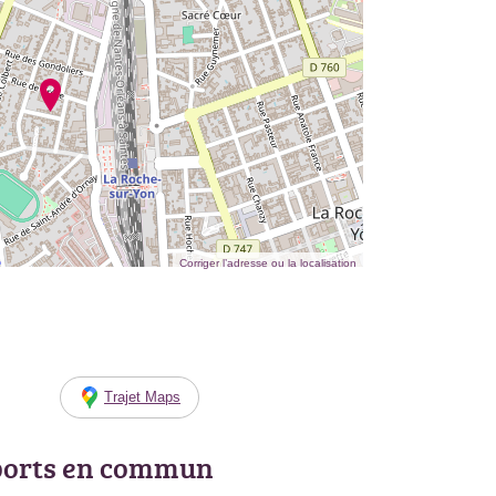
Corriger l’adresse ou la localisation
Trajet Maps
ports en commun