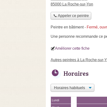
85000 La Roche-sur-Yon
📞 Appeler ce peintre
Peintre en bâtiment
-
Fermé, ouvr
Une personne
recommande
ce pe
Améliorer cette fiche
Autres peintres à La Roche-sur-
Horaires
Lundi