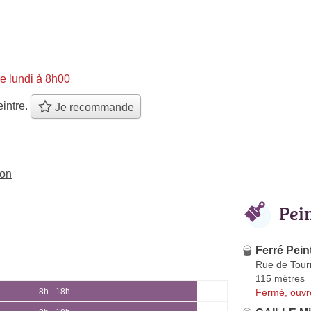
e lundi à 8h00
intre.
Je recommande
Yon
Pei
Ferré Pein
Rue de Tour
115 mètres
Fermé, ouvr
8h - 18h