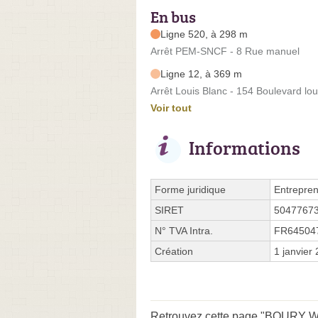
En bus
Ligne 520, à 298 m
Arrêt PEM-SNCF - 8 Rue manuel
Ligne 12, à 369 m
Arrêt Louis Blanc - 154 Boulevard lou
Voir tout
Informations
Forme juridique
Entrepren
SIRET
5047767
N° TVA Intra.
FR64504
Création
1 janvier
Retrouvez cette page "BOURY Wil