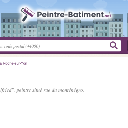
a Roche-sur-Yon
fried", peintre situé
rue du monténégro
,