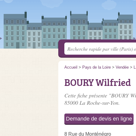
Accueil
>
Pays de la Loire
>
Vendée
>
L
BOURY Wilfried
Cette fiche présente "BOURY Wil
85000 La Roche-sur-Yon.
Demande de devis en ligne
8 Rue du Monténégro