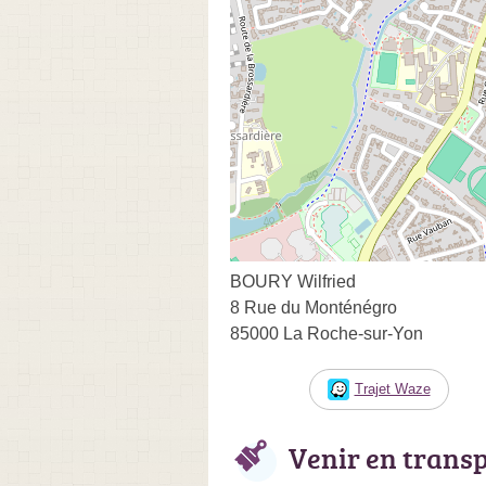
BOURY Wilfried
8 Rue du Monténégro
85000 La Roche-sur-Yon
Trajet Waze
Venir en trans