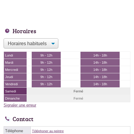
Horaires
Lundi
9h - 12h
14h - 18h
Mardi
9h - 12h
14h - 18h
Mercredi
9h - 12h
14h - 18h
Jeudi
9h - 12h
14h - 18h
Vendredi
9h - 12h
14h - 18h
Samedi
Fermé
Dimanche
Fermé
Signaler une erreur
Contact
Téléphone
Téléphoner au peintre