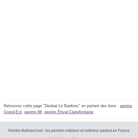
Retrouvez cette page "Deobat Le Banbois" en partant des liens :
peintre
Grand-Est
,
peintre 88
,
peintre Étival-Clairefontaine
.
Peintre-Batiment.net : les peintres intérieur et extérieur partout en France