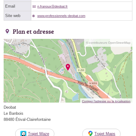
Email
n.franouxⓐdeobat.fr
Site web
www.professionnels-deobat.com
Plan et adresse
© contributeurs OpenStreetMap
Corriger l’adresse ou la localisation
Deobat
Le Banbois
88480 Étival-Clairefontaine
Trajet Waze
Trajet Maps