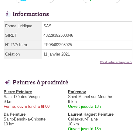
Informations
Forme juridique
SAS
SIRET
48229392500046
N° TVA Intra.
FR08482293925
Création
11 janvier 2021
C'est votre entreprise ?
Peintres à proximité
Pierre Peinture
Pm'renov
Saint-Dié-des-Vosges
Saint-Michel-sur-Meurthe
9 km
9 km
Fermé, ouvre lundi à 9h00
Ouvert jusqu'à 18h
Da Peinture
Laurent Haguet Peinture
Saint-Benoît-la-Chipotte
Celles-sur-Plaine
10 km
10 km
Ouvert jusqu'à 18h