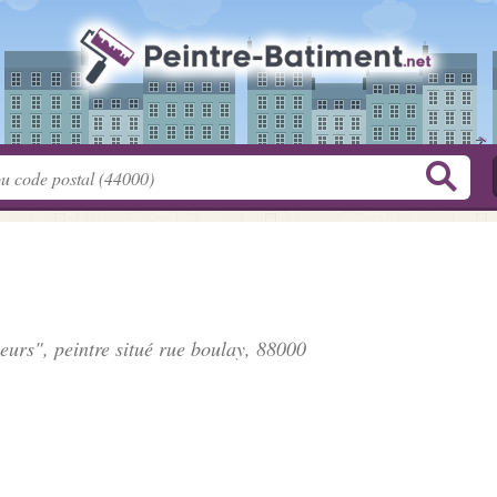
eurs", peintre situé
rue boulay
, 88000