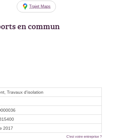
Trajet Maps
ports en commun
t, Travaux d'isolation
0000036
815400
re 2017
C'est votre entreprise ?