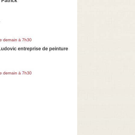
Patrick
e
e demain à 7h30
dovic entreprise de peinture
e demain à 7h30