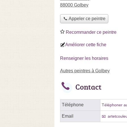
88000 Golbey
📞 Appeler ce peintre
Recommander ce peintre
Améliorer cette fiche
Renseigner les horaires
Autres peintres à Golbey
Contact
Téléphone
Téléphoner au
Email
artetcoule