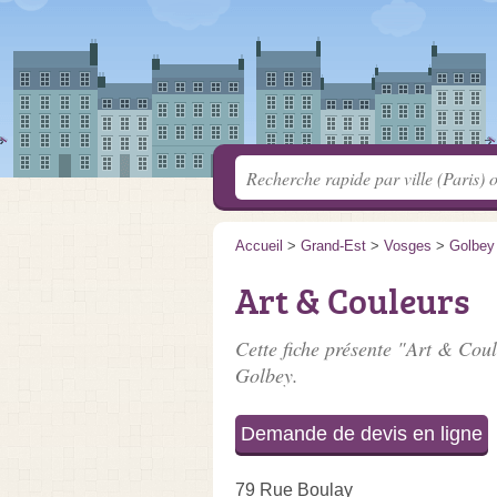
Accueil
>
Grand-Est
>
Vosges
>
Golbey
Art & Couleurs
Cette fiche présente "Art & Coul
Golbey.
Demande de devis en ligne
79 Rue Boulay